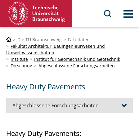
Menü
Die TU Braunschweig
Fakultäten
Fakultät Architektur, Bauingenieurwesen und
Umweltwissenschaften
Institute
Institut für Geomechanik und Geotechnik
Forschung
Abgeschlossene Forschungsarbeiten
Heavy Duty Pavements
Abgeschlossene Forschungsarbeiten
Verbundprojekt TRANSENS
Heavy Duty Pavements: