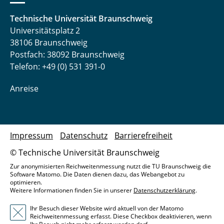
Technische Universität Braunschweig
Universitätsplatz 2
38106 Braunschweig
Postfach: 38092 Braunschweig
Telefon: +49 (0) 531 391-0
Anreise
Impressum
Datenschutz
Barrierefreiheit
© Technische Universität Braunschweig
Zur anonymisierten Reichweitenmessung nutzt die TU Braunschweig die
Software Matomo. Die Daten dienen dazu, das Webangebot zu
optimieren.
Weitere Informationen finden Sie in unserer
Datenschutzerklärung
.
Ihr Besuch dieser Website wird aktuell von der Matomo
Reichweitenmessung erfasst. Diese Checkbox deaktivieren, wenn