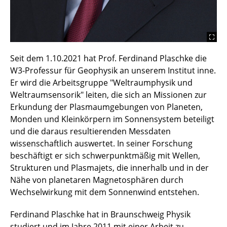
Seit dem 1.10.2021 hat Prof. Ferdinand Plaschke die
W3-Professur für Geophysik an unserem Institut inne.
Er wird die Arbeitsgruppe "Weltraumphysik und
Weltraumsensorik" leiten, die sich an Missionen zur
Erkundung der Plasmaumgebungen von Planeten,
Monden und Kleinkörpern im Sonnensystem beteiligt
und die daraus resultierenden Messdaten
wissenschaftlich auswertet. In seiner Forschung
beschäftigt er sich schwerpunktmäßig mit Wellen,
Strukturen und Plasmajets, die innerhalb und in der
Nähe von planetaren Magnetosphären durch
Wechselwirkung mit dem Sonnenwind entstehen.
Ferdinand Plaschke hat in Braunschweig Physik
studiert und im Jahre 2011 mit einer Arbeit zu