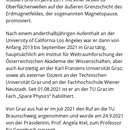
Oberflächenwellen auf der äußeren Grenzschicht des
Erdmagnetfeldes, der sogenannten Magnetopause,
promoviert.
Nach einem anderthalbjährigen Aufenthalt an der
University of California Los Angeles war er dann von
Anfang 2013 bis September 2021 in Graz tätig,
hauptsächlich am Institut für Weltraumforschung der
Österreichischen Akademie der Wissenschaften, aber
auch kurzzeitig an der Karl-Franzens-Universität Graz,
sowie als externer Dozent an der Technischen
Universität Graz und an der Fachhochschule Wiener
Neustadt. Seit 01.08.2021 ist er an der TU Graz im
Fach „Space Physics“ habilitiert.
Von Graz aus hat er im Juli 2021 den Ruf an die TU
Braunschweig angenommen und wurde am 24.9.2021
von der Präsidentin, Prof. Angela Ittel, zum Professor
für Geophysik ernannt.