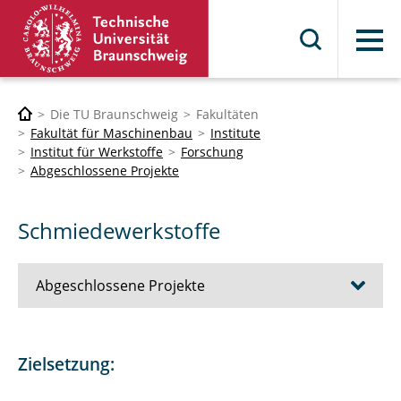
Menü
Die TU Braunschweig
Fakultäten
Fakultät für Maschinenbau
Institute
Institut für Werkstoffe
Forschung
Abgeschlossene Projekte
Schmiedewerkstoffe
Abgeschlossene Projekte
Rissausbreitung
Zielsetzung:
Poröse Strukturen