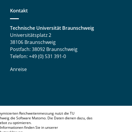
Kontakt
Technische Universität Braunschweig
Universitätsplatz 2
38106 Braunschweig
Postfach: 38092 Braunschweig
Telefon: +49 (0) 531 391-0
Anreise
nymisierten Reichweitenmessung nutzt die TU
hweig die Software Matomo. Die Daten dienen dazu, das
bot zu optimieren.
Informationen finden Sie in unserer