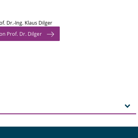
of. Dr.-Ing. Klaus Dilger
on Prof. Dr. Dilger