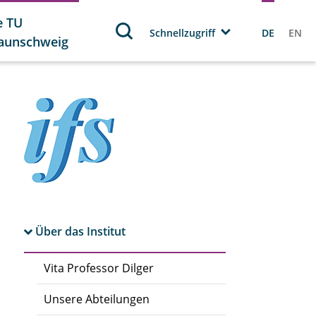
e TU
Schnellzugriff
DE
EN
aunschweig
Über das Institut
Vita Professor Dilger
Unsere Abteilungen