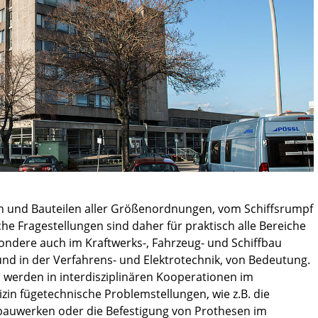
n und Bauteilen aller Größenordnungen, vom Schiffsrumpf
he Fragestellungen sind daher für praktisch alle Bereiche
ndere auch im Kraftwerks-, Fahrzeug- und Schiffbau
und in der Verfahrens- und Elektrotechnik, von Bedeutung.
erden in interdisziplinären Kooperationen im
in fügetechnische Problemstellungen, wie z.B. die
auwerken oder die Befestigung von Prothesen im