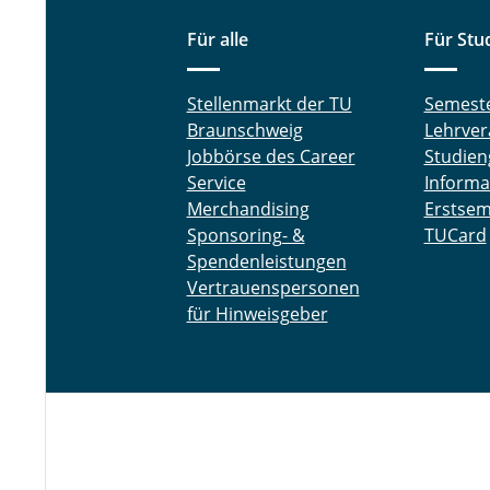
Für alle
Für Stu
Stellenmarkt der TU
Semest
Braunschweig
Lehrver
Jobbörse des Career
Studien
Service
Informa
Merchandising
Erstsem
Sponsoring- &
TUCard
Spendenleistungen
Vertrauenspersonen
für Hinweisgeber