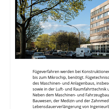
Fügeverfahren werden bei Konstruktione
bis zum Mikrochip, benötigt. Fügetechnisc
des Maschinen- und Anlagenbaus, insbeso
sowie in der Luft- und Raumfahrttechnik 
Neben dem Maschinen- und Fahrzeugbau w
Bauwesen, der Medizin und der Zahnmediz
Lebensdauerverlängerung von Ingenieurb