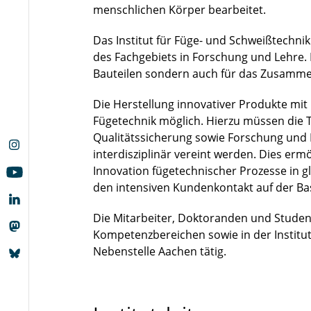
menschlichen Körper bearbeitet.
Das Institut für Füge- und Schweißtechni
des Fachgebiets in Forschung und Lehre.
Bauteilen sondern auch für das Zusamm
Die Herstellung innovativer Produkte mit
Fügetechnik möglich. Hierzu müssen die T
Qualitätssicherung sowie Forschung und 
interdisziplinär vereint werden. Dies erm
Innovation fügetechnischer Prozesse in g
den intensiven Kundenkontakt auf der Bas
Die Mitarbeiter, Doktoranden und Student
Kompetenzbereichen sowie in der Institu
Nebenstelle Aachen tätig.