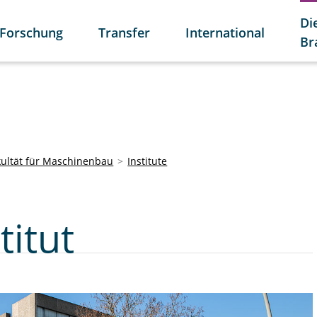
Di
Forschung
Transfer
International
Br
kultät für Maschinenbau
Institute
titut