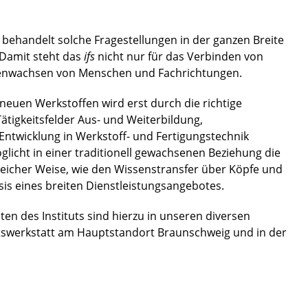
k behandelt solche Fragestellungen in der ganzen Breite
 Damit steht das
ifs
nicht nur für das Verbinden von
enwachsen von Menschen und Fachrichtungen.
 neuen Werkstoffen wird erst durch die richtige
ätigkeitsfelder Aus- und Weiterbildung,
Entwicklung in Werkstoff- und Fertigungstechnik
öglicht in einer traditionell gewachsenen Beziehung die
leicher Weise, wie den Wissenstransfer über Köpfe und
is eines breiten Dienstleistungsangebotes.
en des Instituts sind hierzu in unseren diversen
tswerkstatt am Hauptstandort Braunschweig und in der