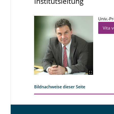
Institutsleitung
Univ.-Pr
Vita v
Bildnachweise dieser Seite