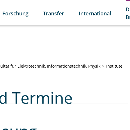
D
Forschung
Transfer
International
B
ultät für Elektrotechnik, Informationstechnik, Physik
Institute
nd Termine