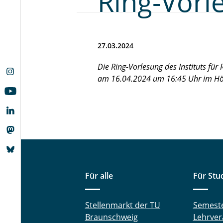
Ring-Vorl
27.03.2024
Die Ring-Vorlesung des Instituts für
am 16.04.2024 um 16:45 Uhr im Hör
Für alle
Für Stu
Stellenmarkt der TU
Semest
Braunschweig
Lehrver