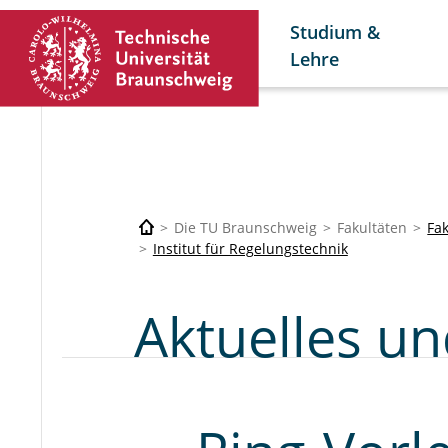
Studium &
Lehre
Die TU Braunschweig
Fakultäten
Fak
Institut für Regelungstechnik
Aktuelles u