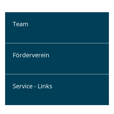
Team
För­der­ver­ein
Service - Links