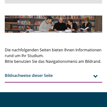
Auslandsangelegenheiten
Formulare / Prüfungsanmeldung
Lehrveranstaltungen
Mailingliste für EZWler
Die nachfolgenden Seiten bieten Ihnen Informationen
rund um Ihr Studium.
Modulbeauftragte
Bitte benutzen Sie das Navigationsmenü am Bildrand.
Praktika
Bildnachweise dieser Seite
Studiengangskoordination
Studiengänge
Studien- und Prüfungsordnungen