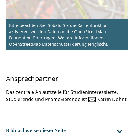
Bitte beachten Sie: Sobald Sie die Kartenfunktion
aktivieren, werden Daten an die OpenStreetMap
Foundation übertragen. Weitere Informationen:
OpenStreetMap Datenschutzerklärung (englisch)
.
Ansprechpartner
Das zentrale Anlaufstelle für Studieninteressierte,
Studierende und Promovierende ist
Katrin Dohnt
.
Bildnachweise dieser Seite