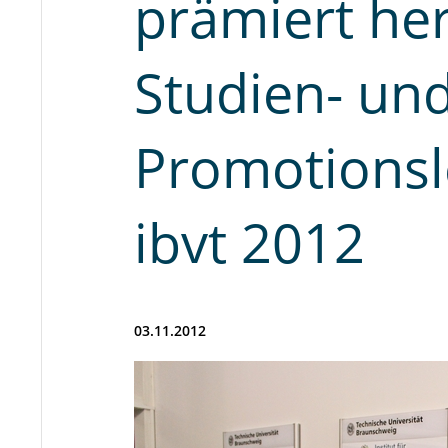
prämiert he
Studien- un
Promotionsl
ibvt 2012
03.11.2012