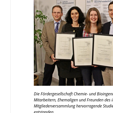
Die Fördergesellschaft Chemie- und Bioinge
Mitarbeitern, Ehemaligen und Freunden des ib
Mitgliederversammlung hervorragende Studien
entstanden.