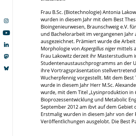
Frau B.Sc. (Biotechnologie) Antonia Lakow
wurden in diesem Jahr mit dem Best Thes
Bioingenieurwesen, Braunschweig e.V. für
und Bachelorarbeit im vergangenen Jahr 
ausgezeichnet. Prämiert wurde die Arbei
Morphologie von
Aspergillus niger
mittels 
Frau Lakowitz derzeit ihr Masterstudium
Studentenaustauschprogramms an der Univ
ihre Vortragspräsentation stellvertreten
Wucherpfennig vorgestellt. Mit dem Best
wurde in diesem Jahr Herr M.Sc. Alexander
wurde, mit dem Titel „Lysinproduktion in
Bioprozessentwicklung und Metabolic Engi
September 2012 am ibvt auf dem Gebiet d
Erstmalig wurden in diesem Jahr von der
Veröffentlichungen ausgelobt. Die Best P