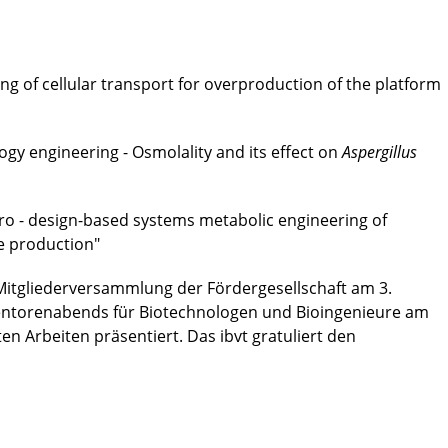
ng of cellular transport for overproduction of the platform
 engineering - Osmolality and its effect on
Aspergillus
ero - design-based systems metabolic engineering of
ne production"
 Mitgliederversammlung der Fördergesellschaft am 3.
torenabends für Biotechnologen und Bioingenieure am
n Arbeiten präsentiert. Das ibvt gratuliert den