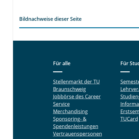
Bildnachweise dieser Seite
Für alle
Für Stu
Stellenmarkt der TU
Semest
Braunschweig
Lehrver
Jobbörse des Career
Studien
Service
Informa
Merchandising
Erstsem
Sponsoring- &
TUCard
Spendenleistungen
Vertrauenspersonen