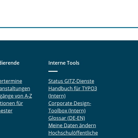
dierende
Interne Tools
ertermine
Status GITZ-Dienste
anstaltungen
Handbuch für TYPO3
gänge von A-Z
(Intern)
tionen für
Corporate Design-
ester
Toolbox (Intern)
Glossar (DE-EN)
Meine Daten ändern
Hochschulöffentliche