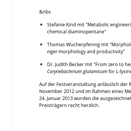
&nbs
Stefanie Kind mit "Metabolic engineeri
chemical diaminopentane"
Thomas Wucherpfennig mit "Morphology
niger
morphology and productivity"
Dr. Judith Becker mit "From zero to h
Corynebacterium glutamicum
for L-lysi
Auf der Festveranstaltung anlässlich der
November 2012 und im Rahmen eines Men
24. Januar 2013 wurden die ausgezeichnete
Preisträgern recht herzlich.