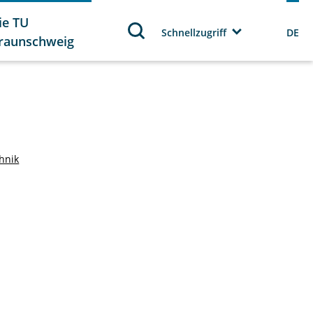
ie TU
Schnellzugriff
DE
raunschweig
chnik