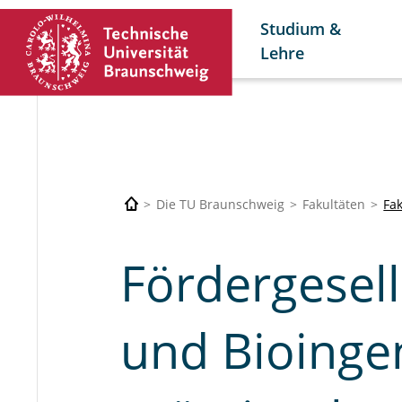
Studium &
Lehre
Die TU Braunschweig
Fakultäten
Fa
Fördergesel
und Bioinge