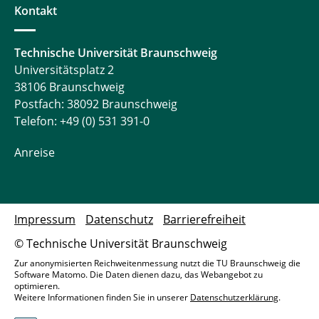
Kontakt
Technische Universität Braunschweig
Universitätsplatz 2
38106 Braunschweig
Postfach: 38092 Braunschweig
Telefon: +49 (0) 531 391-0
Anreise
Impressum
Datenschutz
Barrierefreiheit
© Technische Universität Braunschweig
Zur anonymisierten Reichweitenmessung nutzt die TU Braunschweig die
Software Matomo. Die Daten dienen dazu, das Webangebot zu
optimieren.
Weitere Informationen finden Sie in unserer
Datenschutzerklärung
.