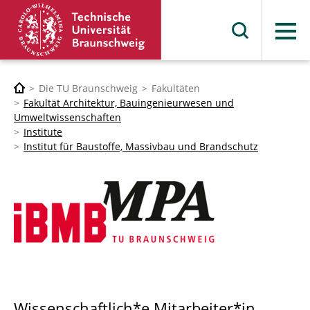
Menü
Die TU Braunschweig
Fakultäten
Fakultät Architektur, Bauingenieurwesen und
Umweltwissenschaften
Institute
Institut für Baustoffe, Massivbau und Brandschutz
Wissenschaftlich*e Mitarbeiter*in