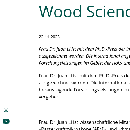
Wood Scien
22.11.2023
Frau Dr. Juan Li ist mit dem Ph.D.-Preis der
ausgezeichnet worden. Die international an
Forschungsleistungen im Gebiet der Holz- un
Frau Dr. Juan Li ist mit dem Ph.D.-Preis d
ausgezeichnet worden. Die international
herausragende Forschungsleistungen im G
vergeben.
Frau Dr. Juan Li ist wissenschaftliche Mit
»Rasterkraftmikroskope (AFM)« und »dy