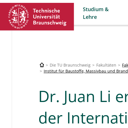
Studium &
Lehre
Die TU Braunschweig
Fakultäten
Fa
Institut für Baustoffe, Massivbau und Bran
Dr. Juan Li e
der Interna