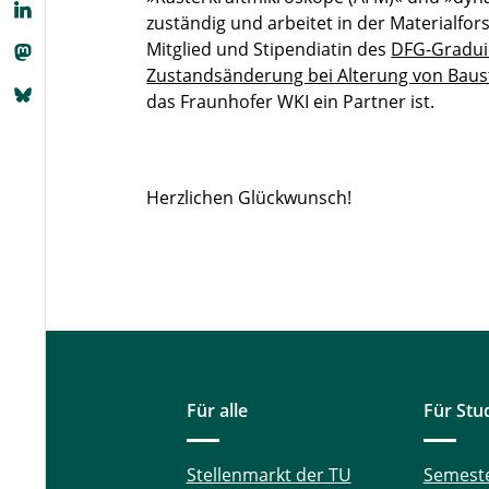
zuständig und arbeitet in der Materialf
Mitglied und Stipendiatin des
DFG-Graduie
Zustandsänderung bei Alterung von Baus
das Fraunhofer WKI ein Partner ist.
Herzlichen Glückwunsch!
Für alle
Für Stu
Stellenmarkt der TU
Semest