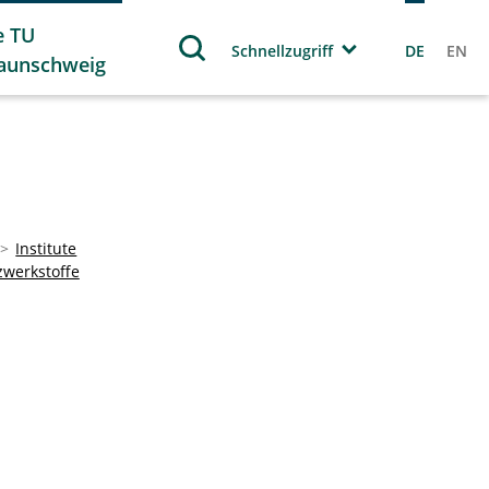
e TU
Schnellzugriff
DE
EN
aunschweig
Institute
zwerkstoffe