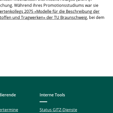
orschung. Während ihres Promotionsstudiums war sie
rtenkollegs 2075 »Modelle für die Beschreibung der
toffen und Tragwerken« der TU Braunschweig
, bei dem
dierende
Interne Tools
ertermine
Status GITZ-Dienste