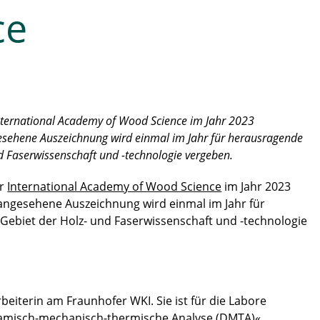
ce
 International Academy of Wood Science im Jahr 2023
gesehene Auszeichnung wird einmal im Jahr für herausragende
d Faserwissenschaft und -technologie vergeben.
er
International Academy of Wood Science
im Jahr 2023
 angesehene Auszeichnung wird einmal im Jahr für
ebiet der Holz- und Faserwissenschaft und -technologie
arbeiterin am Fraunhofer WKI. Sie ist für die Labore
namisch-mechanisch-thermische Analyse (DMTA)«