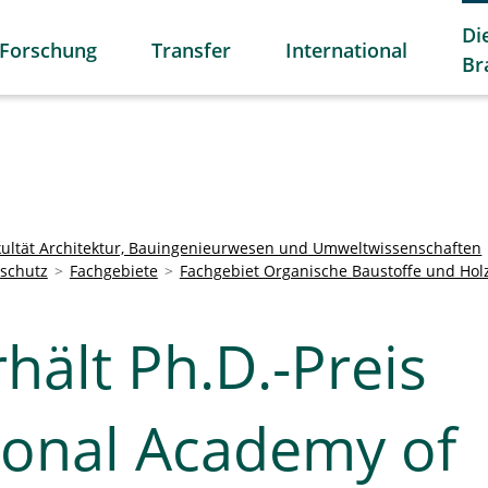
Di
Forschung
Transfer
International
Br
kultät Architektur, Bauingenieurwesen und Umweltwissenschaften
dschutz
Fachgebiete
Fachgebiet Organische Baustoffe und Hol
rhält Ph.D.-Preis
tional Academy of