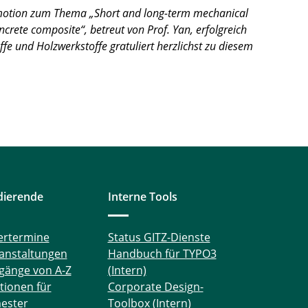
omotion zum Thema „Short and long-term mechanical
rete composite“, betreut von Prof. Yan, erfolgreich
fe und Holzwerkstoffe gratuliert herzlichst zu diesem
dierende
Interne Tools
ertermine
Status GITZ-Dienste
anstaltungen
Handbuch für TYPO3
gänge von A-Z
(Intern)
tionen für
Corporate Design-
ester
Toolbox (Intern)