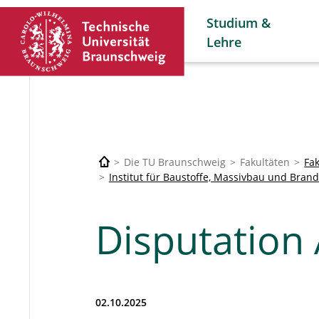
Studium &
Lehre
Die TU Braunschweig
Fakultäten
Fa
Institut für Baustoffe, Massivbau und Bran
Disputation 
02.10.2025