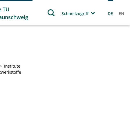
e TU
Schnellzugriff
DE
EN
aunschweig
Institute
zwerkstoffe