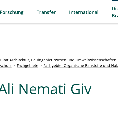
Di
Forschung
Transfer
International
Br
kultät Architektur, Bauingenieurwesen und Umweltwissenschaften
dschutz
Fachgebiete
Fachgebiet Organische Baustoffe und Hol
Ali Nemati Giv