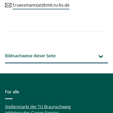
f.ruessmann(at)ibmb.tu-bs.de
Bildnachweise dieser Seite
Für alle
Stellenmarkt der TU Braunschweig
Jobbörse des Career Service