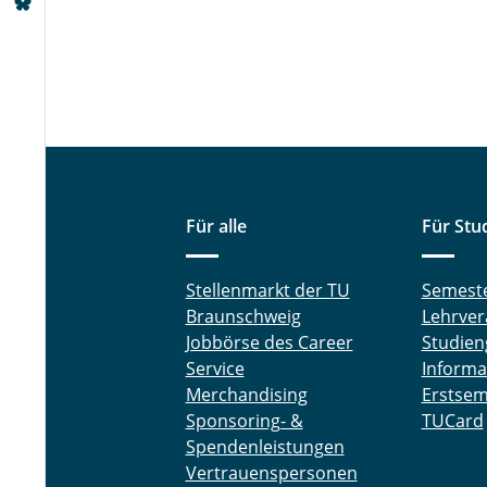
Für alle
Für Stu
Stellenmarkt der TU
Semest
Braunschweig
Lehrver
Jobbörse des Career
Studien
Service
Informa
Merchandising
Erstsem
Sponsoring- &
TUCard
Spendenleistungen
Vertrauenspersonen