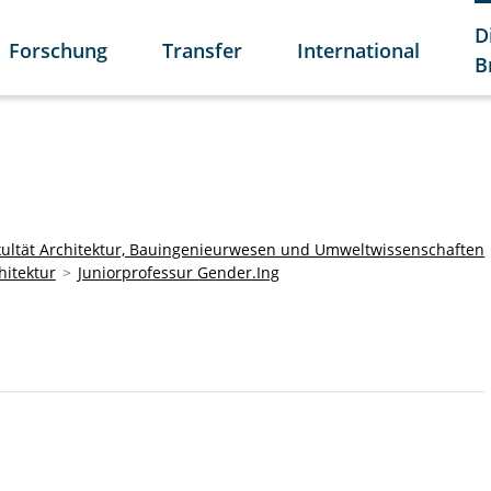
D
Forschung
Transfer
International
B
kultät Architektur, Bauingenieurwesen und Umweltwissenschaften
hitektur
Juniorprofessur Gender.Ing