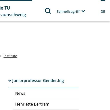
ie TU
Schnellzugriff
DE
raunschweig
Institute
Juniorprofessur Gender.Ing
News
Henriette Bertram