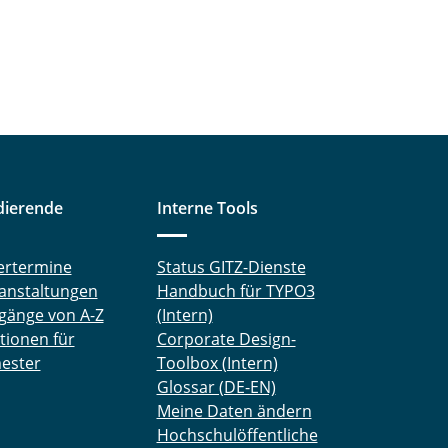
dierende
Interne Tools
ertermine
Status GITZ-Dienste
anstaltungen
Handbuch für TYPO3
gänge von A-Z
(Intern)
tionen für
Corporate Design-
ester
Toolbox (Intern)
Glossar (DE-EN)
Meine Daten ändern
Hochschulöffentliche