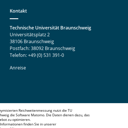
Kontakt
Technische Universität Braunschweig
Universitätsplatz 2
38106 Braunschweig
Postfach: 38092 Braunschweig
Telefon: +49 (0) 531 391-0
Anreise
nymisierten Reichweitenmessung nutzt die TU
hweig die Software Matomo. Die Daten dienen dazu, das
bot zu optimieren.
Informationen finden Sie in unserer