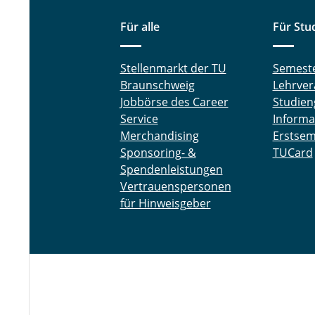
Für alle
Für Stu
Stellenmarkt der TU
Semest
Braunschweig
Lehrver
Jobbörse des Career
Studien
Service
Informa
Merchandising
Erstsem
Sponsoring- &
TUCard
Spendenleistungen
Vertrauenspersonen
für Hinweisgeber