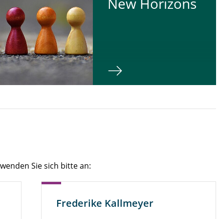
New Ho­ri­zons
wenden Sie sich bitte an:
Frederike Kallmeyer