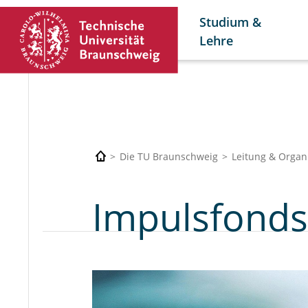
Studium &
Lehre
Die TU Braunschweig
Leitung & Organ
Impulsfond