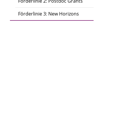
Förderlinie 2: Postdoc Grants
Förderlinie 3: New Horizons