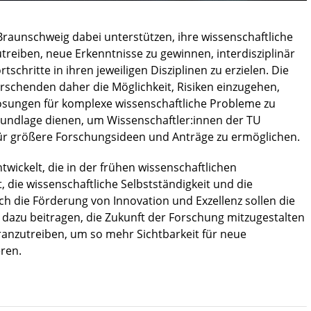
raunschweig dabei unterstützen, ihre wissenschaftliche
reiben, neue Erkenntnisse zu gewinnen, interdisziplinär
hritte in ihren jeweiligen Disziplinen zu erzielen. Die
rschenden daher die Möglichkeit, Risiken einzugehen,
Lösungen für komplexe wissenschaftliche Probleme zu
s Grundlage dienen, um Wissenschaftler:innen der TU
für größere Forschungsideen und Anträge zu ermöglichen.
twickelt, die in der frühen wissenschaftlichen
, die wissenschaftliche Selbstständigkeit und die
ch die Förderung von Innovation und Exzellenz sollen die
 dazu beitragen, die Zukunft der Forschung mitzugestalten
ranzutreiben, um so mehr Sichtbarkeit für neue
ren.