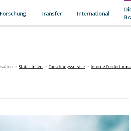
Di
Forschung
Transfer
International
Br
isation
Stabsstellen
Forschungsservice
Interne Förderforma
s