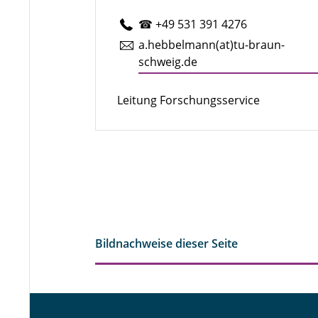
☎ +49 531 391 4276
a.​hebbelmann(at)tu-braun­
schweig.de
Leitung Forschungsservice
Bildnachweise dieser Seite