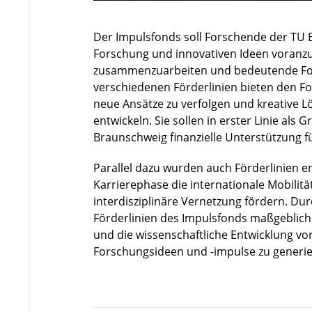
Der Impulsfonds soll Forschende der TU B
Forschung und innovativen Ideen voranzut
zusammenzuarbeiten und bedeutende Fortsc
verschiedenen Förderlinien bieten den Fo
neue Ansätze zu verfolgen und kreative 
entwickeln. Sie sollen in erster Linie al
Braunschweig finanzielle Unterstützung 
Parallel dazu wurden auch Förderlinien en
Karrierephase die internationale Mobilität
interdisziplinäre Vernetzung fördern. Dur
Förderlinien des Impulsfonds maßgeblich
und die wissenschaftliche Entwicklung vo
Forschungsideen und -impulse zu generie