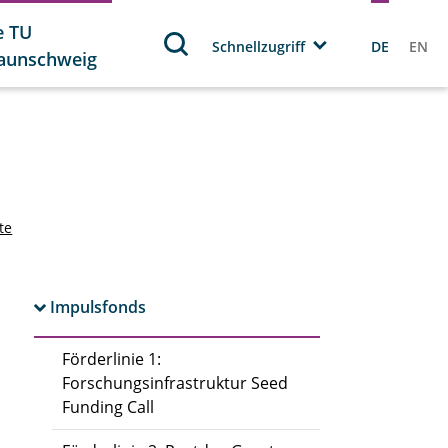
e TU
Schnellzugriff
DE
EN
aunschweig
te
Impulsfonds
Förderlinie 1:
Forschungsinfrastruktur Seed
Funding Call