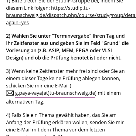
1) Bitte treten Sie der StudIP-Gruppe bei, indem Sie
diesem Link folgen:
https://studip.tu-
braunschweig.de/dispatch.php/course/studygroup/det
again=yes
2) Wählen Sie unter "Terminvergabe" Ihren Tag und
Ihr Zeitfenster aus und geben Sie im Feld "Grund" die
Vorlesung an (z.B. ASIP, MEM, FPGA oder VLSI-
Design) und ob die Prüfung benotet ist oder nicht.
3) Wenn keine Zeitfenster mehr frei sind oder Sie an
einem dieser Tage keine Prüfung ablegen können,
schicken Sie mir eine E-Mail (
g.paya-vaya(at)tu-braunschweig.de
) mit einem
alternativen Tag.
4) Falls Sie ein Thema gewählt haben, das Sie am
Anfang der Prüfung erklären wollen, senden Sie mir
eine E-Mail mit dem Thema vor dem letzten