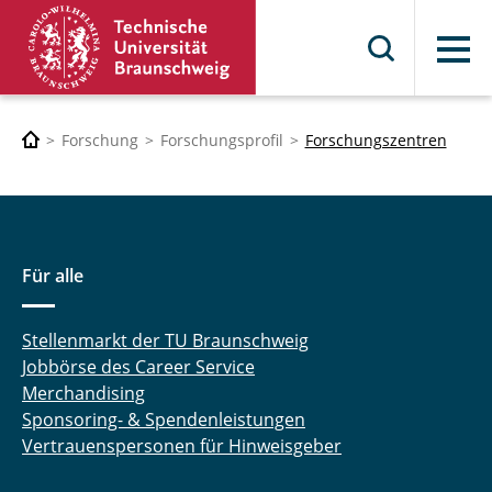
Menü
Forschung
Forschungsprofil
Forschungszentren
Für alle
Stellenmarkt der TU Braunschweig
Jobbörse des Career Service
Merchandising
Sponsoring- & Spendenleistungen
Vertrauenspersonen für Hinweisgeber