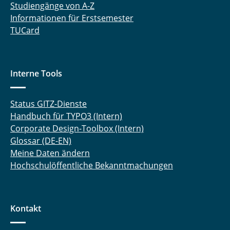
Studiengänge von A-Z
Informationen für Erstsemester
TUCard
Interne Tools
Status GITZ-Dienste
Handbuch für TYPO3 (Intern)
Corporate Design-Toolbox (Intern)
Glossar (DE-EN)
Meine Daten ändern
Hochschulöffentliche Bekanntmachungen
Kontakt