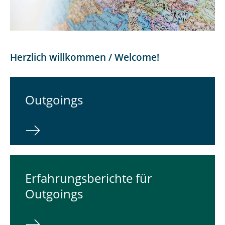
Incoming
Outgoing
Special informations for our incomings
Herzlich willkommen / Welcome!
Outgoings
Erfahrungsberichte für
Outgoings