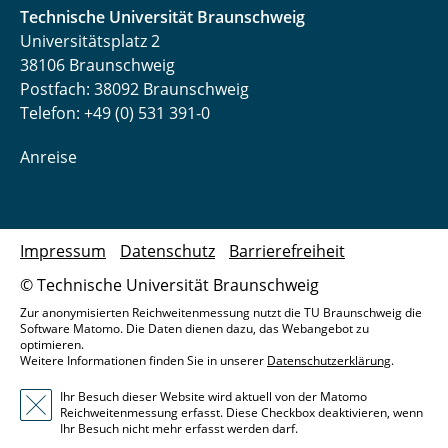
Technische Universität Braunschweig
Universitätsplatz 2
38106 Braunschweig
Postfach: 38092 Braunschweig
Telefon: +49 (0) 531 391-0
Anreise
Impressum
Datenschutz
Barrierefreiheit
© Technische Universität Braunschweig
Zur anonymisierten Reichweitenmessung nutzt die TU Braunschweig die
Software Matomo. Die Daten dienen dazu, das Webangebot zu
optimieren.
Weitere Informationen finden Sie in unserer
Datenschutzerklärung
.
Ihr Besuch dieser Website wird aktuell von der Matomo
Reichweitenmessung erfasst. Diese Checkbox deaktivieren, wenn
Ihr Besuch nicht mehr erfasst werden darf.