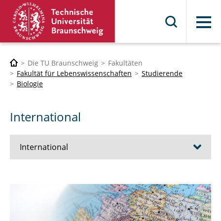
Menü
Die TU Braunschweig
Fakultäten
Fakultät für Lebenswissenschaften
Studierende
Biologie
International
International
NEWS
Erfahrungsberichte