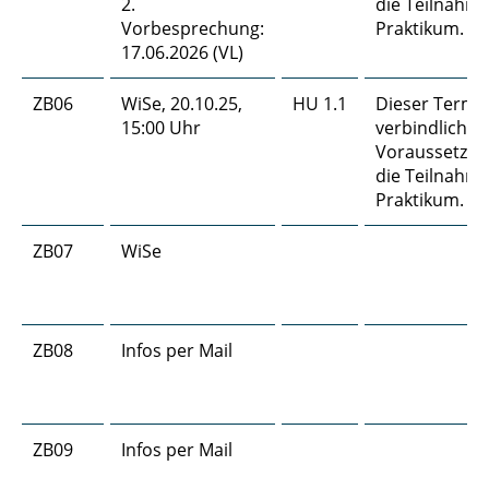
2.
die Teilnahm
Vorbesprechung:
Praktikum.
17.06.2026 (VL)
ZB06
WiSe, 20.10.25,
HU 1.1
Dieser Termin
15:00 Uhr
verbindliche
Voraussetzun
die Teilnahm
Praktikum.
ZB07
WiSe
ZB08
Infos per Mail
ZB09
Infos per Mail