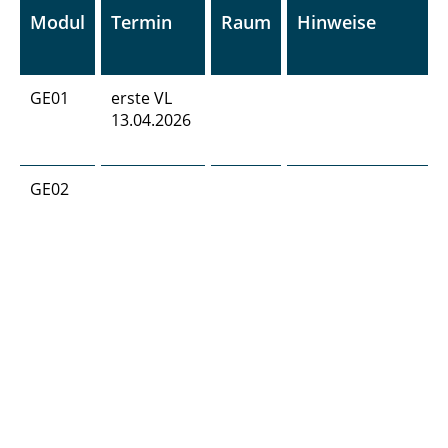
Modul
Termin
Raum
Hinweise
GE01
erste VL
13.04.2026
GE02