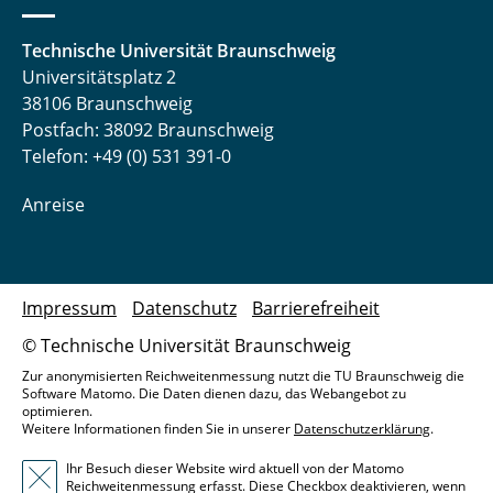
Technische Universität Braunschweig
Universitätsplatz 2
38106 Braunschweig
Postfach: 38092 Braunschweig
Telefon: +49 (0) 531 391-0
Anreise
Impressum
Datenschutz
Barrierefreiheit
© Technische Universität Braunschweig
Zur anonymisierten Reichweitenmessung nutzt die TU Braunschweig die
Software Matomo. Die Daten dienen dazu, das Webangebot zu
optimieren.
Weitere Informationen finden Sie in unserer
Datenschutzerklärung
.
Ihr Besuch dieser Website wird aktuell von der Matomo
Reichweitenmessung erfasst. Diese Checkbox deaktivieren, wenn