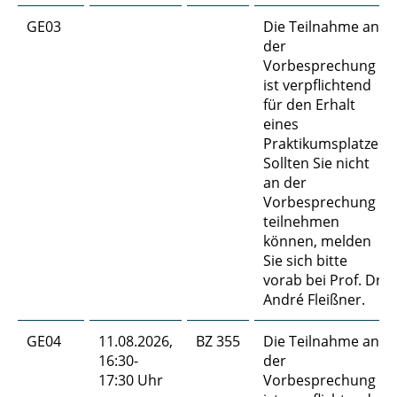
GE03
Die Teilnahme an
der
Vorbesprechung
ist verpflichtend
für den Erhalt
eines
Praktikumsplatzes.
Sollten Sie nicht
an der
Vorbesprechung
teilnehmen
können, melden
Sie sich bitte
vorab bei Prof. Dr.
André Fleißner.
GE04
11.08.2026,
BZ 355
Die Teilnahme an
16:30-
der
17:30 Uhr
Vorbesprechung