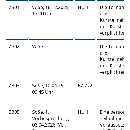
ZB01
WiSe, 16.12.2025,
HU 1.1
Die Teilnahme 
17:00 Uhr
alle
Kursteilnehm
und Kursteil
verpflichtend.
ZB02
WiSe
Die Teilnahme 
alle
Kursteilnehm
und Kursteil
verpflichtend.
ZB03
SoSe, 10.04.25,
BZ 272
09.45 Uhr
ZB05
SoSe, 1.
HU 1.1
Eine persönli
Vorbesprechung
Teilnahme ist
08.04.2026 (VL),
Voraussetzun