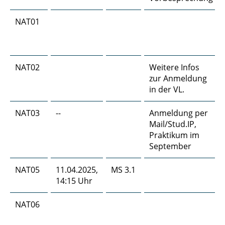
NAT01
NAT02
Weitere Infos
zur Anmeldung
in der VL.
NAT03
--
Anmeldung per
Mail/Stud.IP,
Praktikum im
September
NAT05
11.04.2025,
MS 3.1
14:15 Uhr
NAT06