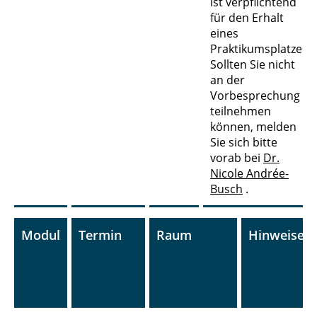
ist verpflichtend
für den Erhalt
eines
Praktikumsplatzes.
Sollten Sie nicht
an der
Vorbesprechung
teilnehmen
können, melden
Sie sich bitte
vorab bei
Dr.
Nicole Andrée-
Busch
.
Modul
Termin
Raum
Hinweise