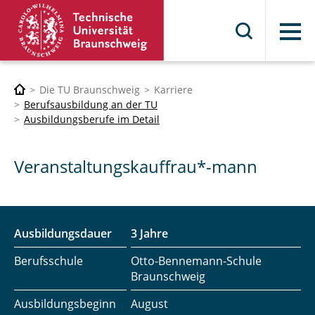
Menü
Die TU Braunschweig
Karriere
Berufsausbildung an der TU
Ausbildungsberufe im Detail
Veranstaltungskauffrau*-mann
Ausbildungsdauer
3 Jahre
Berufsschule
Otto-Bennemann-Schule
Braunschweig
Ausbildungsbeginn
August