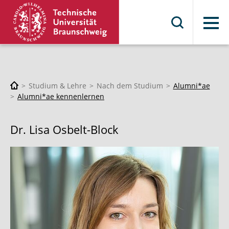
Menü
Studium & Lehre
Nach dem Studium
Alumni*ae
Alumni*ae kennenlernen
Dr. Lisa Osbelt-Block