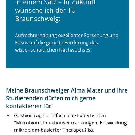
In einem Satz – In Zukunft
wünsche ich der TU
Braunschweig:
Aufrechterhaltung exzellenter Forschung und
Fokus auf die gezielte Förderung des
wissenschaftlichen Nachwuchses.
Meine Braunschweiger Alma Mater und ihre
Studierenden dürfen mich gerne
kontaktieren für:
Gastvorträge und fachliche Expertise (zu
"Mikrobiom, Infektionserkrankungen, Entwicklung
mikrobiom-basierter Therapeutika,