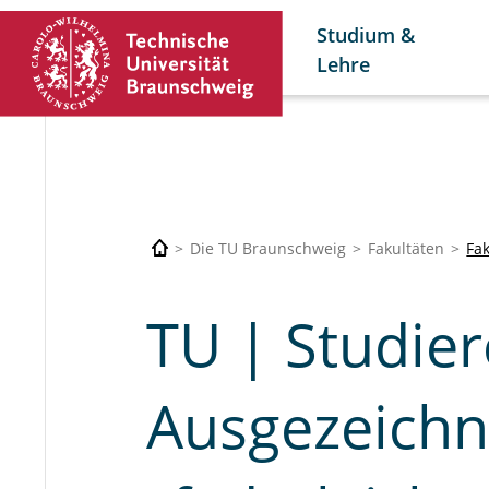
Studium &
Lehre
Die TU Braunschweig
Fakultäten
Fa
TU | Studie
Ausgezeichn