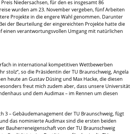
A Preis Niedersachsen, für den es insgesamt 86
Preise wurden am 23. November vergeben, fünf Arbeiten
itere Projekte in die engere Wahl genommen. Darunter
i der Beurteilung der eingereichten Projekte hatte die
uf einen verantwortungsvollen Umgang mit natürlichen
rfach in international kompetitiven Wettbewerben
hr stolz“, so die Präsidentin der TU Braunschweig, Angela
ehen heute an Gustav Düsing und Max Hacke, die diesen
Besonders freut mich zudem aber, dass unsere Universität
rendenhaus und dem Audimax – im Rennen um diesen
eich 3 – Gebäudemanagement der TU Braunschweig, fügt
und das nominierte Audimax sind die ersten beiden
er Bauherreneigenschaft von der TU Braunschweig