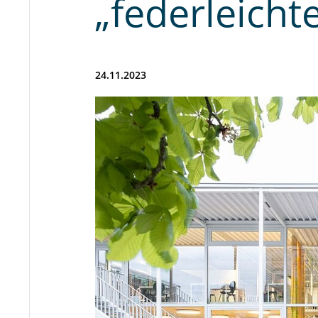
„federleicht
24.11.2023