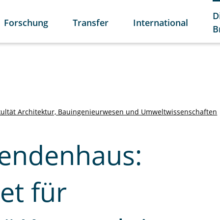
D
Forschung
Transfer
International
B
kultät Architektur, Bauingenieurwesen und Umweltwissenschaften
rendenhaus:
et für