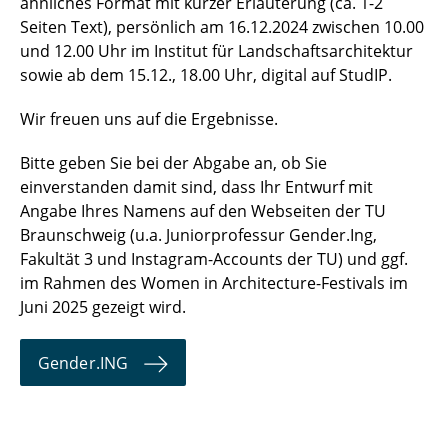
ähnliches Format mit kurzer Erläuterung (ca. 1-2
Seiten Text), persönlich am 16.12.2024 zwischen 10.00
und 12.00 Uhr im Institut für Landschaftsarchitektur
sowie ab dem 15.12., 18.00 Uhr, digital auf StudIP.
Wir freuen uns auf die Ergebnisse.
Bitte geben Sie bei der Abgabe an, ob Sie
einverstanden damit sind, dass Ihr Entwurf mit
Angabe Ihres Namens auf den Webseiten der TU
Braunschweig (u.a. Juniorprofessur Gender.Ing,
Fakultät 3 und Instagram-Accounts der TU) und ggf.
im Rahmen des Women in Architecture-Festivals im
Juni 2025 gezeigt wird.
Gender.ING