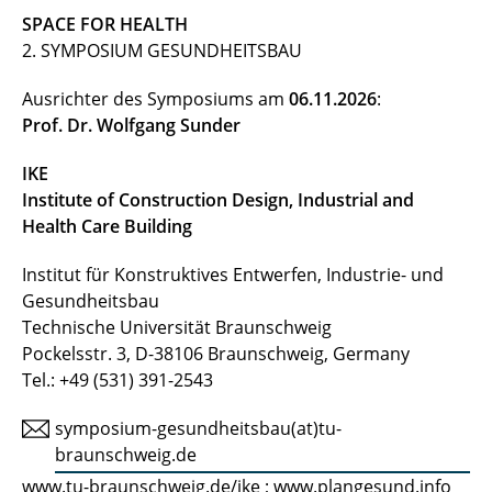
SPACE FOR HEALTH
2. SYMPOSIUM GESUNDHEITSBAU
Ausrichter des Symposiums am
06.11.2026
:
Prof. Dr. Wolfgang Sunder
IKE
Institute of Construction Design, Industrial and
Health Care Building
Institut für Konstruktives Entwerfen, Industrie- und
Gesundheitsbau
Technische Universität Braunschweig
Pockelsstr. 3, D-38106 Braunschweig, Germany
Tel.: +49 (531) 391-2543
symposium-gesundheitsbau(at)tu-
braunschweig.de
www.tu-braunschweig.de/ike
;
www.plangesund.info