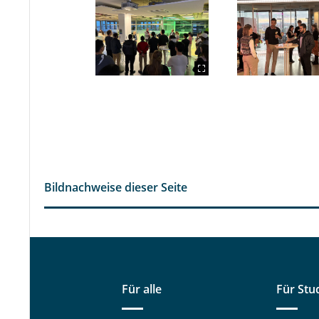
Bildnachweise dieser Seite
Für alle
Für Stu