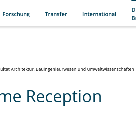
D
Forschung
Transfer
International
B
kultät Architektur, Bauingenieurwesen und Umweltwissenschaften
me Reception