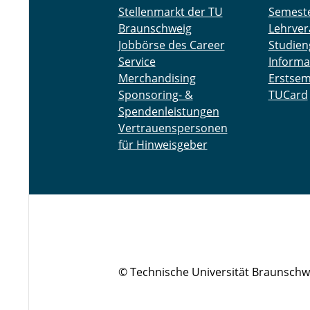
Stellenmarkt der TU
Semest
Braunschweig
Lehrver
Jobbörse des Career
Studien
Service
Informa
Merchandising
Erstsem
Sponsoring- &
TUCard
Spendenleistungen
Vertrauenspersonen
für Hinweisgeber
© Technische Universität Braunschw