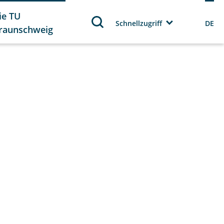
ie TU
Schnellzugriff
DE
raunschweig