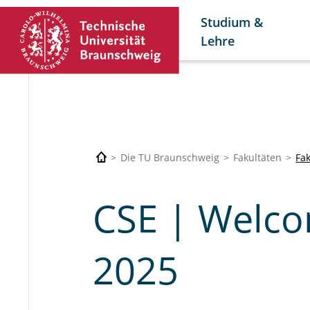
Studium &
Lehre
Die TU Braunschweig
Fakultäten
Fa
CSE | Welco
2025