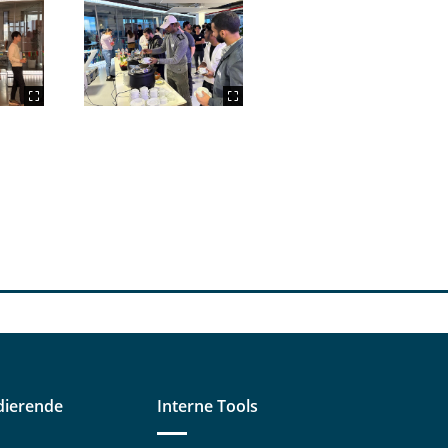
dierende
Interne Tools