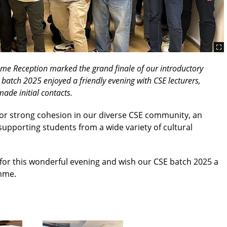
e Reception marked the grand finale of our introductory
batch 2025 enjoyed a friendly evening with CSE lecturers,
ade initial contacts.
for strong cohesion in our diverse CSE community, an
supporting students from a wide variety of cultural
 for this wonderful evening and wish our CSE batch 2025 a
amme.