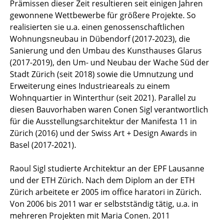
Prämissen dieser Zeit resultieren seit einigen Jahren
gewonnene Wettbewerbe für größere Projekte. So
realisierten sie u.a. einen genossenschaftlichen
Wohnungsneubau in Dübendorf (2017-2023), die
Sanierung und den Umbau des Kunsthauses Glarus
(2017-2019), den Um- und Neubau der Wache Süd der
Stadt Zürich (seit 2018) sowie die Umnutzung und
Erweiterung eines Industrieareals zu einem
Wohnquartier in Winterthur (seit 2021). Parallel zu
diesen Bauvorhaben waren Conen Sigl verantwortlich
für die Ausstellungsarchitektur der Manifesta 11 in
Zürich (2016) und der Swiss Art + Design Awards in
Basel (2017-2021).
Raoul Sigl studierte Architektur an der EPF Lausanne
und der ETH Zürich. Nach dem Diplom an der ETH
Zürich arbeitete er 2005 im office haratori in Zürich.
Von 2006 bis 2011 war er selbstständig tätig, u.a. in
mehreren Projekten mit Maria Conen. 2011