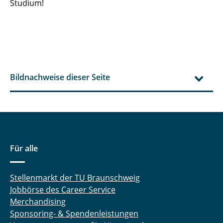
Studium!
Bildnachweise dieser Seite
Für alle
Stellenmarkt der TU Braunschweig
Jobbörse des Career Service
Merchandising
Sponsoring- & Spendenleistungen