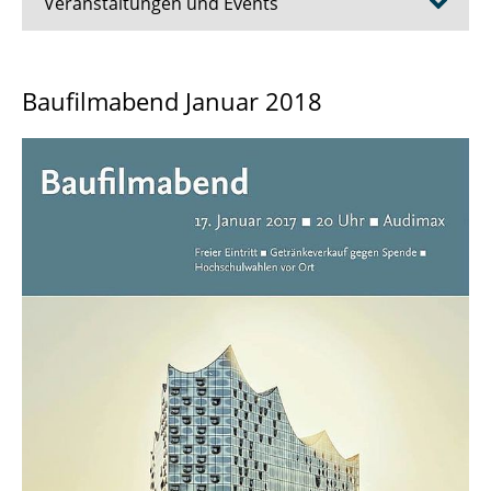
Veranstaltungen und Events
2026
Baufilmabend Januar 2018
2025
2024
2023
2022
2020 - 2021
2019
2018
2017