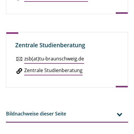
Zentrale Studienberatung
zsb(at)tu-braun­schweig.de
Zen­tra­le Stu­di­en­be­ra­tung
Bildnachweise dieser Seite