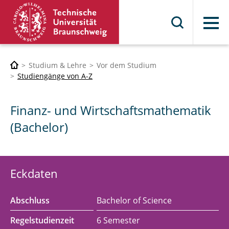
Menü
Studium & Lehre
Vor dem Studium
Studiengänge von A-Z
Finanz- und Wirtschaftsmathematik
(Bachelor)
Eckdaten
Abschluss
Bachelor of Science
Regelstudienzeit
6 Semester