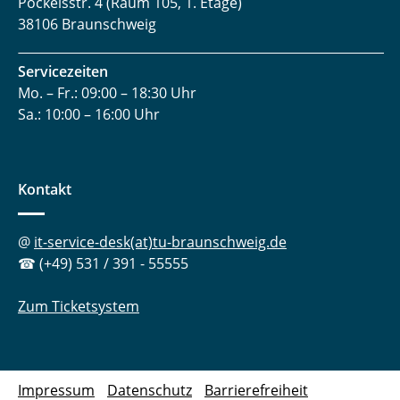
Pockelsstr. 4 (Raum 105, 1. Etage)
38106 Braunschweig
Servicezeiten
Mo. – Fr.: 09:00 – 18:30 Uhr
Sa.: 10:00 – 16:00 Uhr
Kontakt
@
it-service-desk(at)tu-braunschweig.de
☎ (+49) 531 / 391 - 55555
Zum Ticketsystem
Impressum
Datenschutz
Barrierefreiheit