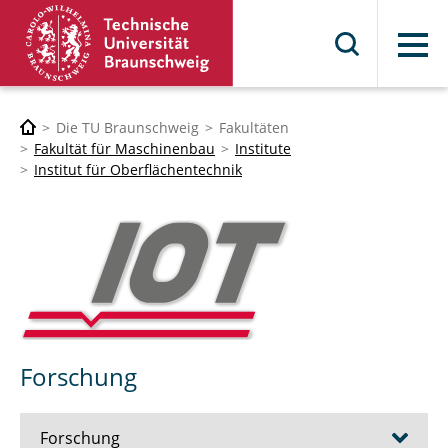
Menü
Die TU Braunschweig
Fakultäten
Fakultät für Maschinenbau
Institute
Institut für Oberflächentechnik
Forschung
Forschung