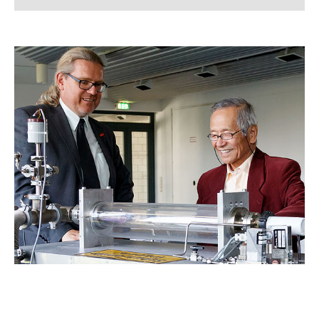
Förderprojekte
Forschungsschwerpunkte
Analytik
Veröffentlichungen