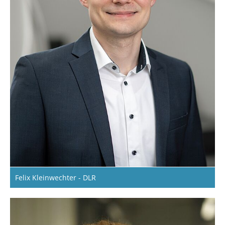
Felix Kleinwechter - DLR