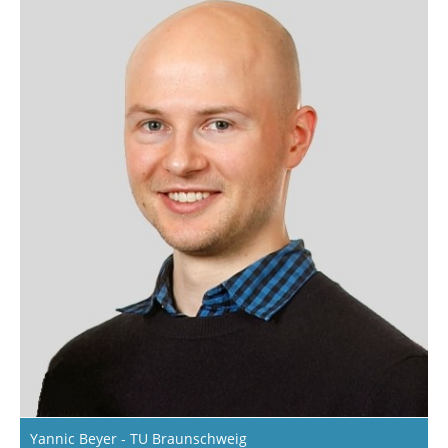
Yannic Beyer - TU Braunschweig