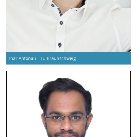
Ihar Antonau - TU Braunschweig