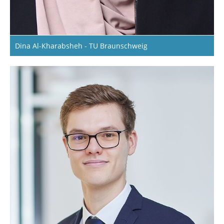
Dina Al-Kharabsheh - TU Braunschweig