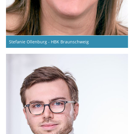
Stefanie Ollenburg - HBK Braunschweig