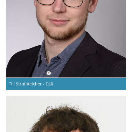
Till Strothteicher - DLR