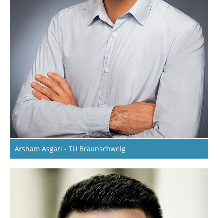
Arsham Asgari - TU Braunschweig