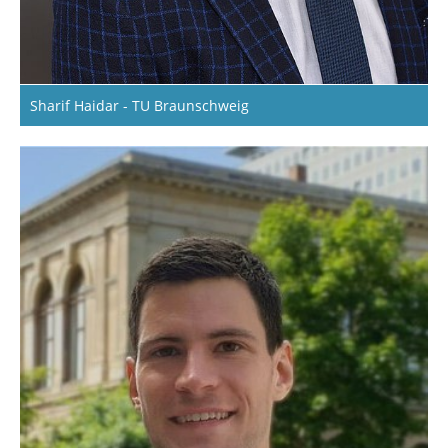
Sharif Haidar - TU Braunschweig