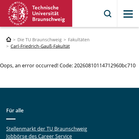
Menü
Die TU Braunschweig
Fakultäten
Carl-Friedrich-Gauß-Fakultät
Oops, an error occurred! Code: 20260810114712960bc710
Für alle
Stellenmarkt der TU Braunschweig
Jobbörse des Career Service