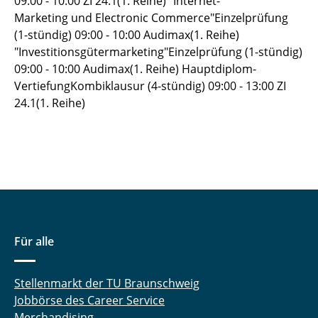
09:00 - 10:00 ZI 24.1(1. Reihe) "Internet-
Marketing und Electronic Commerce"Einzelprüfung
(1-stündig) 09:00 - 10:00 Audimax(1. Reihe)
"Investitionsgütermarketing"Einzelprüfung (1-stündig)
09:00 - 10:00 Audimax(1. Reihe) Hauptdiplom-
VertiefungKombiklausur (4-stündig) 09:00 - 13:00 ZI
24.1(1. Reihe)
Für alle
Stellenmarkt der TU Braunschweig
Jobbörse des Career Service
Merchandising