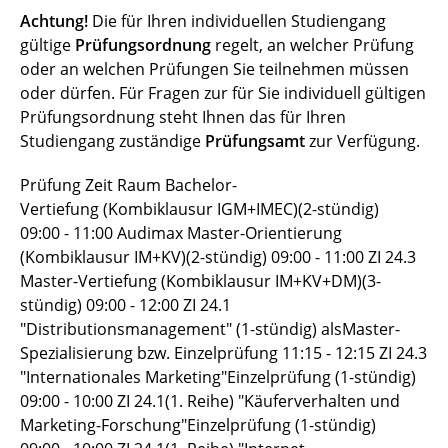
Achtung!
Die für Ihren individuellen Studiengang
gültige
Prüfungsordnung
regelt, an welcher Prüfung
oder an welchen Prüfungen Sie teilnehmen müssen
oder dürfen. Für Fragen zur für Sie individuell gültigen
Prüfungsordnung steht Ihnen das für Ihren
Studiengang zuständige
Prüfungsamt
zur Verfügung.
Prüfung Zeit Raum Bachelor-
Vertiefung (Kombiklausur IGM+IMEC)(2-stündig)
09:00 - 11:00 Audimax Master-Orientierung
(Kombiklausur IM+KV)(2-stündig) 09:00 - 11:00 ZI 24.3
Master-Vertiefung (Kombiklausur IM+KV+DM)(3-
stündig) 09:00 - 12:00 ZI 24.1
"Distributionsmanagement" (1-stündig) alsMaster-
Spezialisierung bzw. Einzelprüfung 11:15 - 12:15 ZI 24.3
"Internationales Marketing"Einzelprüfung (1-stündig)
09:00 - 10:00 ZI 24.1(1. Reihe) "Käuferverhalten und
Marketing-Forschung"Einzelprüfung (1-stündig)