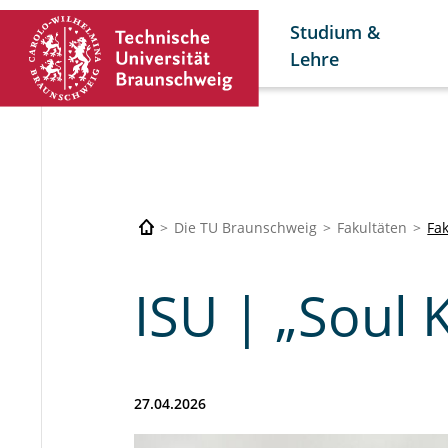
Studium &
Lehre
Die TU Braunschweig
Fakultäten
Fa
ISU | „Soul 
27.04.2026