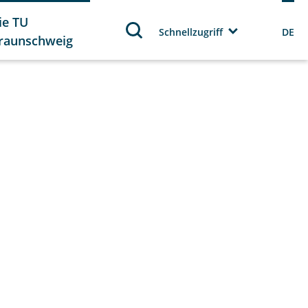
ie TU
Schnellzugriff
DE
raunschweig