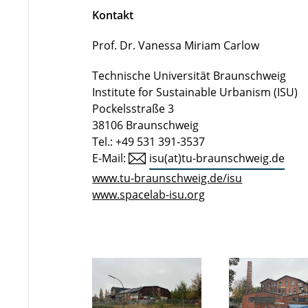
Kontakt
Prof. Dr. Vanessa Miriam Carlow
Technische Universität Braunschweig
Institute for Sustainable Urbanism (ISU)
Pockelsstraße 3
38106 Braunschweig
Tel.: +49 531 391-3537
E-Mail:
isu(at)tu-braunschweig.de
www.tu-braunschweig.de/isu
www.spacelab-isu.org