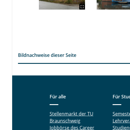
Bildnachweise dieser Seite
Für alle
Für Stu
Stellenmarkt der TU
Semest
Braunschweig
Lehrver
Jobbörse des Career
Studien