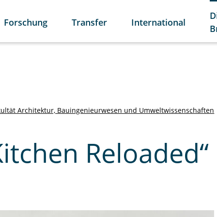
D
Forschung
Transfer
International
B
kultät Architektur, Bauingenieurwesen und Umweltwissenschaften
Kitchen Reloaded“