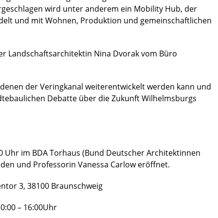
orgeschlagen wird unter anderem ein Mobility Hub, der
ndelt und mit Wohnen, Produktion und gemeinschaftlichen
der Landschaftsarchitektin Nina Dvorak vom Büro
mit denen der Veringkanal weiterentwickelt werden kann und
tädtebaulichen Debatte über die Zukunft Wilhelmsburgs
:30 Uhr im BDA Torhaus (Bund Deutscher Architektinnen
nden und Professorin Vanessa Carlow eröffnet.
ntor 3, 38100 Braunschweig
10:00 – 16:00Uhr