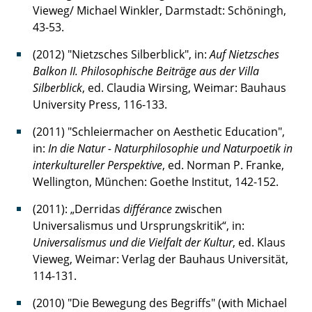
Vieweg/ Michael Winkler, Darmstadt: Schöningh,
43-53.
(2012) "Nietzsches Silberblick", in:
Auf Nietzsches
Balkon II. Philosophische Beiträge aus der Villa
Silberblick
, ed. Claudia Wirsing, Weimar: Bauhaus
University Press, 116-133.
(2011) "Schleiermacher on Aesthetic Education",
in:
In die Natur - Naturphilosophie und Naturpoetik in
interkultureller Perspektive
, ed. Norman P. Franke,
Wellington, München: Goethe Institut, 142-152.
(2011): „Derridas
différance
zwischen
Universalismus und Ursprungskritik“, in:
Universalismus und die Vielfalt der Kultur
, ed. Klaus
Vieweg, Weimar: Verlag der Bauhaus Universität,
114-131.
(2010) "Die Bewegung des Begriffs" (with Michael