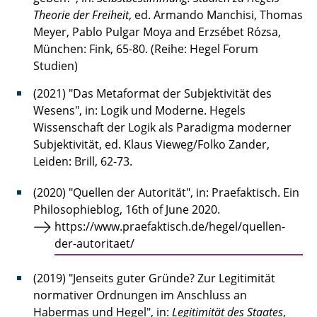
Theorie der Freiheit
, ed. Armando Manchisi, Thomas
Meyer, Pablo Pulgar Moya and Erzsébet Rózsa,
München: Fink, 65-80. (Reihe: Hegel Forum
Studien)
(2021) "Das Metaformat der Subjektivität des
Wesens", in: Logik und Moderne. Hegels
Wissenschaft der Logik als Paradigma moderner
Subjektivität, ed. Klaus Vieweg/Folko Zander,
Leiden: Brill, 62-73.
(2020) "Quellen der Autorität", in: Praefaktisch. Ein
Philosophieblog, 16th of June 2020.
https://www.praefaktisch.de/hegel/quellen-
der-autoritaet/
(2019) "Jenseits guter Gründe? Zur Legitimität
normativer Ordnungen im Anschluss an
Habermas und Hegel", in:
Legitimität des Staates
,