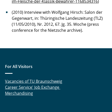
im-Fleische-der-Klassik-Bewahrer-1168534316
)
(2010) Interview with Wolfgang Hirsch: Salon der
Gegenwart, in: Thüringische Landeszeitung (TLZ)
(11/05/2010), Nr. 2012, 67. Jg. 35. Woche (press
conference for the Nietzsche archive).
For All Visitors
Vacancies of TU Braunschweig
Career Service' Job Exchange
Merchandising