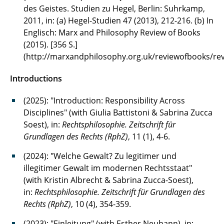
des Geistes. Studien zu Hegel, Berlin: Suhrkamp,
2011, in: (a) Hegel-Studien 47 (2013), 212-216. (b) In
Englisch: Marx and Philosophy Review of Books
(2015). [356 S.]
(http://marxandphilosophy.org.uk/reviewofbooks/re
Introductions
(2025): "Introduction: Responsibility Across
Disciplines" (with Giulia Battistoni & Sabrina Zucca
Soest), in:
Rechtsphilosophie. Zeitschrift für
Grundlagen des Rechts (RphZ)
, 11 (1), 4-6.
(2024): "Welche Gewalt? Zu legitimer und
illegitimer Gewalt im modernen Rechtsstaat"
(with Kristin Albrecht & Sabrina Zucca-Soest),
in:
Rechtsphilosophie. Zeitschrift für Grundlagen des
Rechts (RphZ)
, 10 (4), 354-359.
(2023): "Einleitung" (with Esther Neuhann), in: