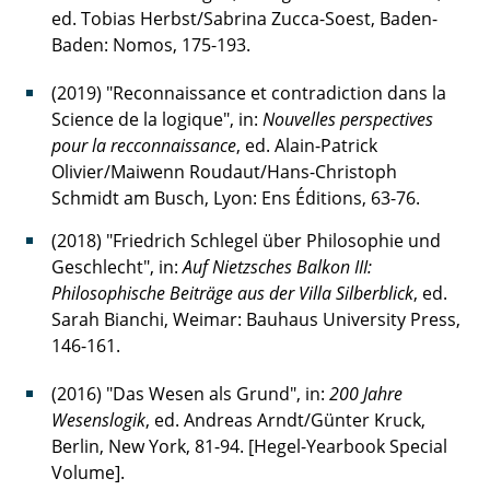
ed. Tobias Herbst/Sabrina Zucca-Soest, Baden-
Baden: Nomos, 175-193.
(2019) "Reconnaissance et contradiction dans la
Science de la logique", in:
Nouvelles perspectives
pour la recconnaissance
, ed. Alain-Patrick
Olivier/Maiwenn Roudaut/Hans-Christoph
Schmidt am Busch, Lyon: Ens Éditions, 63-76.
(2018) "Friedrich Schlegel über Philosophie und
Geschlecht", in:
Auf Nietzsches Balkon III:
Philosophische Beiträge aus der Villa Silberblick
, ed.
Sarah Bianchi, Weimar: Bauhaus University Press,
146-161.
(2016) "Das Wesen als Grund", in:
200 Jahre
Wesenslogik
, ed. Andreas Arndt/Günter Kruck,
Berlin, New York, 81-94. [Hegel-Yearbook Special
Volume].