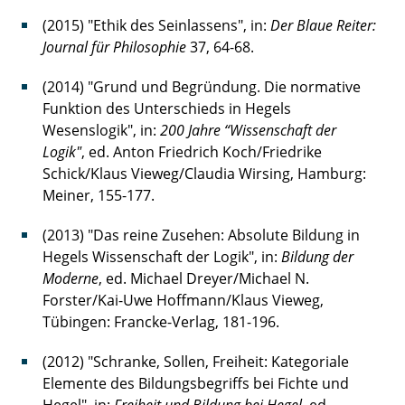
(2015) "Ethik des Seinlassens", in:
Der Blaue Reiter:
Journal für Philosophie
37, 64-68.
(2014) "Grund und Begründung. Die normative
Funktion des Unterschieds in Hegels
Wesenslogik", in:
200 Jahre “Wissenschaft der
Logik"
, ed. Anton Friedrich Koch/Friedrike
Schick/Klaus Vieweg/Claudia Wirsing, Hamburg:
Meiner, 155-177.
(2013) "Das reine Zusehen: Absolute Bildung in
Hegels Wissenschaft der Logik", in:
Bildung der
Moderne
, ed. Michael Dreyer/Michael N.
Forster/Kai-Uwe Hoffmann/Klaus Vieweg,
Tübingen: Francke-Verlag, 181-196.
(2012) "Schranke, Sollen, Freiheit: Kategoriale
Elemente des Bildungsbegriffs bei Fichte und