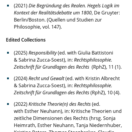
(2021)
Die Begründung des Realen. Hegels Logik im
Kontext der Realitätsdebatte um 1800
, De Gruyter:
Berlin/Boston. (Quellen und Studien zur
Philosophie, vol. 147).
Edited Collections
(2025)
Responsibility
(ed. with Giulia Battistoni
& Sabrina Zucca-Soest), in:
Rechtsphilosophie.
Zeitschrift für Grundlagen des Rechts
(RphZ), 11 (1).
(2024)
Recht und Gewalt
(ed. with Kristin Albrecht
& Sabrina Zucca-Soest), in:
Rechtsphilosophie.
Zeitschrift für Grundlagen des Rechts
(RphZ), 10 (4).
(2022)
Kritische Theorie(n) des Rechts
(ed.
with Esther Neuhann), in: Kritische Theorien und
zeitliche Dimensionen des Rechts (hrsg. Sonja
Heimrath, Esther Neuhann, Tanja Niedernhuber,