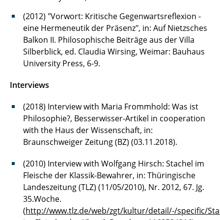
(2012) "Vorwort: Kritische Gegenwartsreflexion -
eine Hermeneutik der Präsenz", in: Auf Nietzsches
Balkon II. Philosophische Beiträge aus der Villa
Silberblick, ed. Claudia Wirsing, Weimar: Bauhaus
University Press, 6-9.
Interviews
(2018) Interview with Maria Frommhold: Was ist
Philosophie?, Besserwisser-Artikel in cooperation
with the Haus der Wissenschaft, in:
Braunschweiger Zeitung (BZ) (03.11.2018).
(2010) Interview with Wolfgang Hirsch: Stachel im
Fleische der Klassik-Bewahrer, in: Thüringische
Landeszeitung (TLZ) (11/05/2010), Nr. 2012, 67. Jg.
35.Woche.
(
http://www.tlz.de/web/zgt/kultur/detail/-/specific/Sta