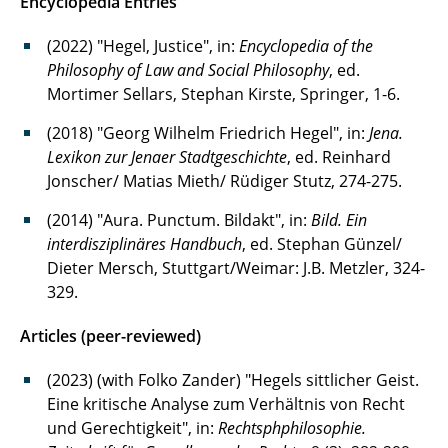
Encyclopedia Entries
(2022) "Hegel, Justice", in:
Encyclopedia of the
Philosophy of Law and Social Philosophy
, ed.
Mortimer Sellars, Stephan Kirste, Springer, 1-6.
(2018) "Georg Wilhelm Friedrich Hegel", in:
Jena.
Lexikon zur Jenaer Stadtgeschichte
, ed. Reinhard
Jonscher/ Matias Mieth/ Rüdiger Stutz, 274-275.
(2014) "Aura. Punctum. Bildakt", in:
Bild. Ein
interdisziplinäres Handbuch
, ed. Stephan Günzel/
Dieter Mersch, Stuttgart/Weimar: J.B. Metzler, 324-
329.
Articles (peer-reviewed)
(2023) (with Folko Zander) "Hegels sittlicher Geist.
Eine kritische Analyse zum Verhältnis von Recht
und Gerechtigkeit", in:
Rechtsphphilosophie.