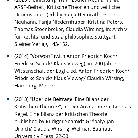
ARSP-Beiheft, Kritische Theorien und zeitliche
Dimensionen (ed. by Sonja Heimrath, Esther
Neuhann, Tanja Niedernhuber, Kristina Peters,
Thomas Steenbreker, Claudia Wirsing), in: Archiv
für Rechts- und Sozialphilosophie, Stuttgart:
Steiner Verlag, 143-152.
(2014)
"
Vorwort" (with Anton Friedrich Koch/
Friedrike Schick/ Klaus Vieweg), in: 200 Jahre
Wissenschaft der Logik, ed. Anton Friedrich Koch/
Friedrike Schick/ Klaus Vieweg/ Claudia Wirsing,
Hamburg: Meiner.
(2013) "Über die Beiträge: Eine Bilanz der
Kritischen Theorie?", in: Der Ausnahmezustand als
Regel. Eine Bilanz der Kritischen Theorie,
published by Rüdiger Schmidt-Grépály/ Jan
Urbich/ Claudia Wirsing, Weimar: Bauhaus
Universitiy Press, 22-33.