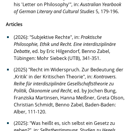
his 'Letter on Philosophy'", in:
Australian Yearbook
of German Literary and Cultural Studies
5, 179-196.
Articles
(2026): "Subjektive Rechte", in:
Praktische
Philosophie, Ethik und Recht. Eine interdisziplinäre
Debatte
, ed. by Eric Hilgendorf, Benno Zabel,
Tübingen: Mohr Siebeck (UTB), 341-351.
(2025) "Recht im Widerspruch. Zur Bedeutung der
,Kritik' in der Kritischen Theorie", in:
Kontrovers.
Reihe für interdisziplinäre Gesellschaftstheorie zu
Politik, Ökonomie und Recht
, ed. by Jochen Bung,
Franziska Martinsen, Hanna Meißner, Greta Olson,
Christian Schmidt, Benno Zabel, Baden-Baden:
Alber, 111-120.
(2025): "Was heißt es, sich selbst ein Gesetz zu
geben?", in:
Selbstbestimmung. Studien zu Hegels