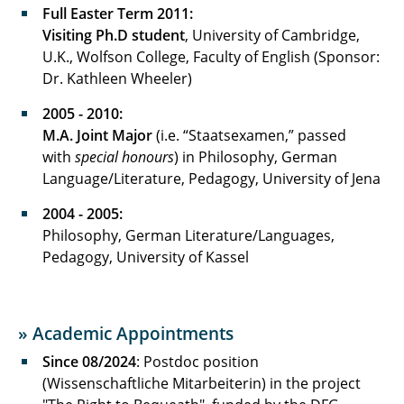
Full Easter Term 2011:
Visiting Ph.D student
, University of Cambridge,
U.K., Wolfson College, Faculty of English (Sponsor:
Dr. Kathleen Wheeler)
2005 - 2010:
M.A. Joint Major
(i.e. “Staatsexamen,” passed
with
special honours
) in Philosophy, German
Language/Literature, Pedagogy, University of Jena
2004 - 2005:
Philosophy, German Literature/Languages,
Pedagogy, University of Kassel
» Academic Appointments
Since 08/2024
: Postdoc position
(Wissenschaftliche Mitarbeiterin) in the project