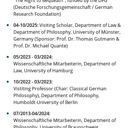
"The Right to Bequeath", funded by the DFG
(Deutsche Forschungsgemeinschaft / German
Research Foundation)
04-10/2025:
Visiting Scholar, Department of Law &
Department of Philosophy, University of Münster,
Germany (Sponsor: Prof. Dr. Thomas Gutmann &
Prof. Dr. Michael Quante)
05/2023 - 03/2024:
Wissenschaftliche Mitarbeiterin, Department of
Law, University of Hamburg
10/2022 - 03/2023:
Vistiting Professor (Chair: Classical German
Philosophy), Department of Philosophy,
Humboldt-University of Berlin
07/2013-04/2024:
Wissenschaftliche Mitarbeiterin, Department of
Philosophy, University of Braunschweig