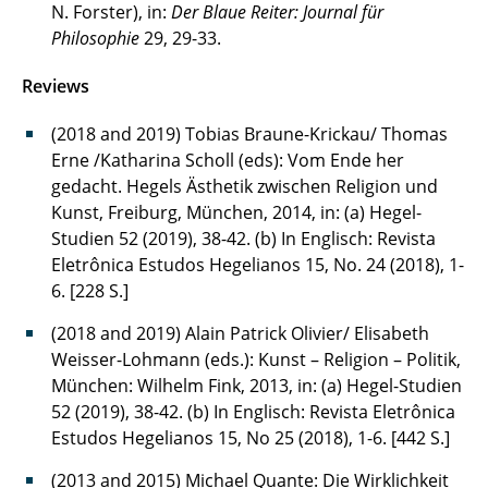
N. Forster), in:
Der Blaue Reiter: Journal für
Philosophie
29, 29-33.
Reviews
(2018 and 2019) Tobias Braune-Krickau/ Thomas
Erne /Katharina Scholl (eds): Vom Ende her
gedacht. Hegels Ästhetik zwischen Religion und
Kunst, Freiburg, München, 2014, in: (a) Hegel-
Studien 52 (2019), 38-42. (b) In Englisch: Revista
Eletrônica Estudos Hegelianos 15, No. 24 (2018), 1-
6. [228 S.]
(2018 and 2019) Alain Patrick Olivier/ Elisabeth
Weisser-Lohmann (eds.): Kunst – Religion – Politik,
München: Wilhelm Fink, 2013, in: (a) Hegel-Studien
52 (2019), 38-42. (b) In Englisch: Revista Eletrônica
Estudos Hegelianos 15, No 25 (2018), 1-6. [442 S.]
(2013 and 2015) Michael Quante: Die Wirklichkeit