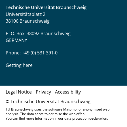
Technische Universität Braunschweig
Universitätsplatz 2
38106 Braunschweig
P. O. Box: 38092 Braunschweig
GERMANY
Phone: +49 (0) 531 391-0
Getting here
Legal Notice
Privacy
Accessibility
© Technische Universität Braunschweig
TU Braunschweig uses the software Matomo for anonymised web
analysis. The data serve to optimise the web offer.
You can find more information in our
data protection declaration
.