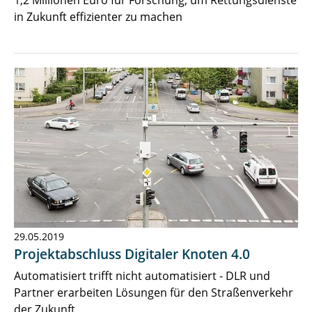
1,2 Millionen Euro für Forschung, um Rettungsdienste
in Zukunft effizienter zu machen
29.05.2019
Projektabschluss Digitaler Knoten 4.0
Automatisiert trifft nicht automatisiert - DLR und
Partner erarbeiten Lösungen für den Straßenverkehr
der Zukunft