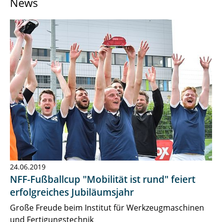
News
News & Press
Research
Contact
24.06.2019
NFF-Fußballcup "Mobilität ist rund" feiert
erfolgreiches Jubiläumsjahr
Große Freude beim Institut für Werkzeugmaschinen
und Fertigungstechnik