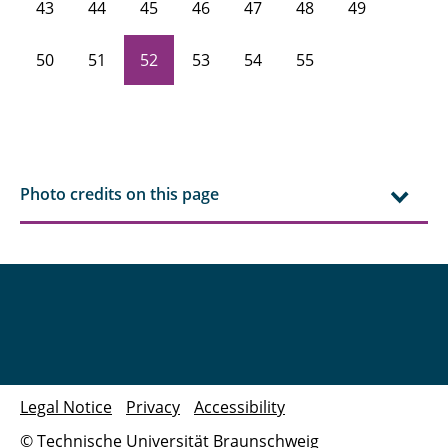
43
44
45
46
47
48
49
50
51
52
53
54
55
Photo credits on this page
Legal Notice
Privacy
Accessibility
© Technische Universität Braunschweig