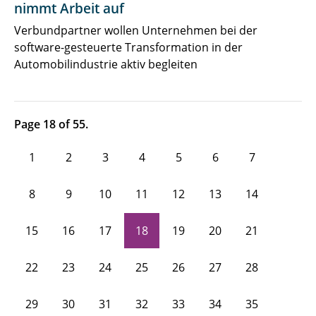
nimmt Arbeit auf
Verbundpartner wollen Unternehmen bei der
software-gesteuerte Transformation in der
Automobilindustrie aktiv begleiten
Page 18 of 55.
1
2
3
4
5
6
7
8
9
10
11
12
13
14
15
16
17
18
19
20
21
22
23
24
25
26
27
28
29
30
31
32
33
34
35