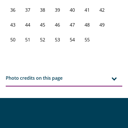
36
37
38
39
40
41
42
43
44
45
46
47
48
49
50
51
52
53
54
55
Photo credits on this page