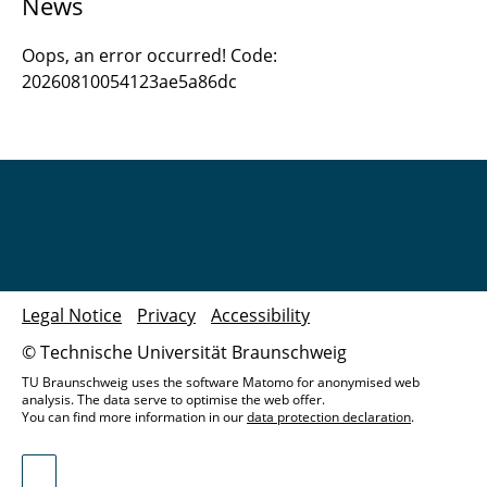
News
News & Press
Oops, an error occurred! Code:
Research
20260810054123ae5a86dc
Contact
Legal Notice
Privacy
Accessibility
© Technische Universität Braunschweig
TU Braunschweig uses the software Matomo for anonymised web
analysis. The data serve to optimise the web offer.
You can find more information in our
data protection declaration
.