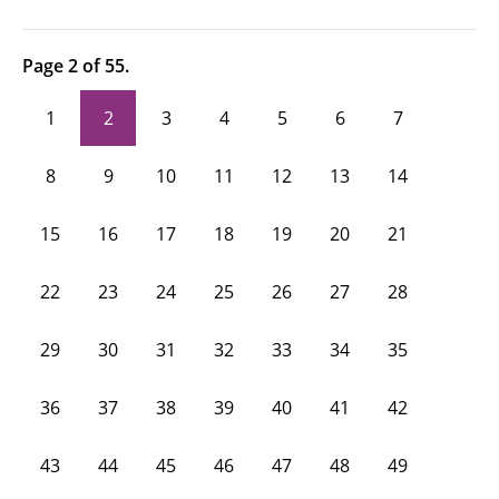
Page 2 of 55.
1
2
3
4
5
6
7
8
9
10
11
12
13
14
15
16
17
18
19
20
21
22
23
24
25
26
27
28
29
30
31
32
33
34
35
36
37
38
39
40
41
42
43
44
45
46
47
48
49