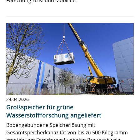
Forschung zu KI und Mobilität
24.04.2026
Großspeicher für grüne
Wasserstoffforschung angeliefert
Bodengebundene Speicherlösung mit
Gesamtspeicherkapazität von bis zu 500 Kilogramm
entsteht am Forschungsflughafen Braunschweig