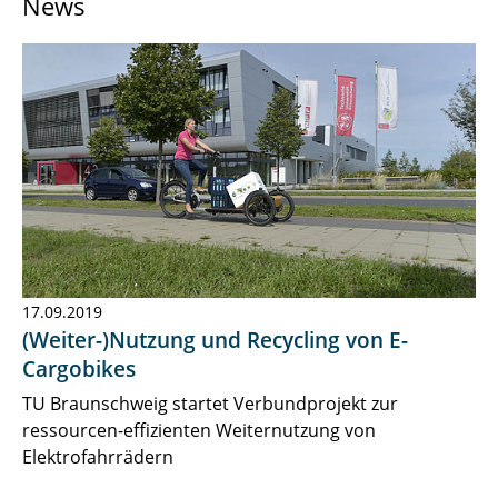
News
News & Press
Research
Contact
17.09.2019
(Weiter-)Nutzung und Recycling von E-
Cargobikes
TU Braunschweig startet Verbundprojekt zur
ressourcen-effizienten Weiternutzung von
Elektrofahrrädern