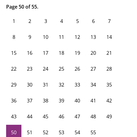
Page 50 of 55.
1
2
3
4
5
6
7
8
9
10
11
12
13
14
15
16
17
18
19
20
21
22
23
24
25
26
27
28
29
30
31
32
33
34
35
36
37
38
39
40
41
42
43
44
45
46
47
48
49
50
51
52
53
54
55