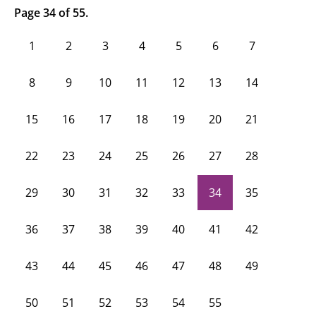
Page 34 of 55.
1
2
3
4
5
6
7
8
9
10
11
12
13
14
15
16
17
18
19
20
21
22
23
24
25
26
27
28
29
30
31
32
33
34
35
36
37
38
39
40
41
42
43
44
45
46
47
48
49
50
51
52
53
54
55