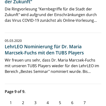
der Zukunft"
Die Ringvorlesung "Kernbegriffe für die Stadt der
Zukunft" wird aufgrund der Einschränkungen durch
das Virus COVID-19 zunächst als Online-Vorlesung…
05.03.2020
LehrLEO Nominierung für Dr. Maria
Marcsek-Fuchs mit den TUBS Players
Wir freuen uns sehr, dass Dr. Maria Marcsek-Fuchs
mit unseren TUBS Players wieder für den LehrLEO im
Bereich „Bestes Seminar" nominiert wurde. Bis…
Page 9 of 9.
1
2
3
4
5
6
7