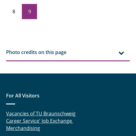
8
9
Photo credits on this page
For All Visitors
Vacancies of TU Braunschweig
Career Service' Job Exchange
Merchandising