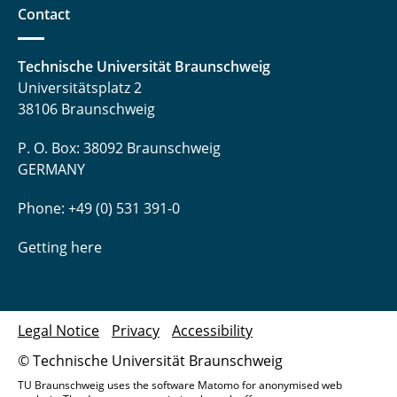
Contact
Technische Universität Braunschweig
Universitätsplatz 2
38106 Braunschweig
P. O. Box: 38092 Braunschweig
GERMANY
Phone: +49 (0) 531 391-0
Getting here
Legal Notice
Privacy
Accessibility
© Technische Universität Braunschweig
TU Braunschweig uses the software Matomo for anonymised web