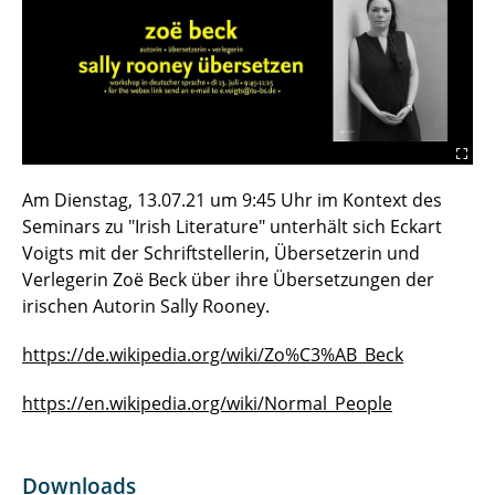
Am Dienstag, 13.07.21 um 9:45 Uhr im Kontext des
Seminars zu "Irish Literature" unterhält sich Eckart
Voigts mit der Schriftstellerin, Übersetzerin und
Verlegerin Zoë Beck über ihre Übersetzungen der
irischen Autorin Sally Rooney.
https://de.wikipedia.org/wiki/Zo%C3%AB_Beck
https://en.wikipedia.org/wiki/Normal_People
Downloads