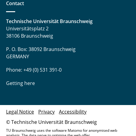
Contact
Technische Universität Braunschweig
Universitätsplatz 2
38106 Braunschweig
P. O. Box: 38092 Braunschweig
GERMANY
Phone: +49 (0) 531 391-0
Getting here
Legal Notice
Privacy
Accessibility
© Technische Universität Braunschweig
TU Braunschweig uses the software Matomo for anonymised web
analysis. The data serve to optimise the web offer.