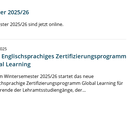
er 2025/26
er 2025/26 sind jetzt online.
2025
 Englischsprachiges Zertifizierungsprogramm
al Learning
m Wintersemester 2025/26 startet das neue
chsprachige Zertifizierungsprogramm Global Learning für
erende der Lehramtsstudiengänge, der…