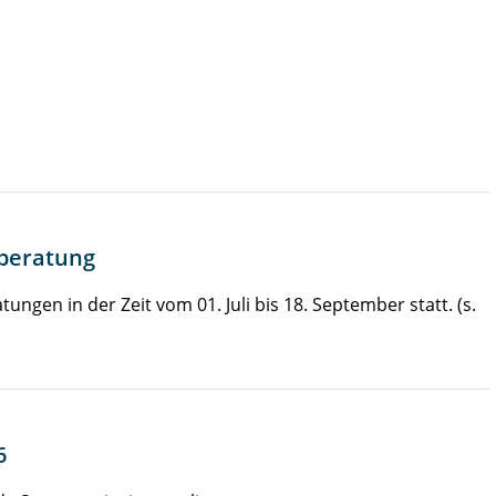
nberatung
gen in der Zeit vom 01. Juli bis 18. September statt. (s.
6