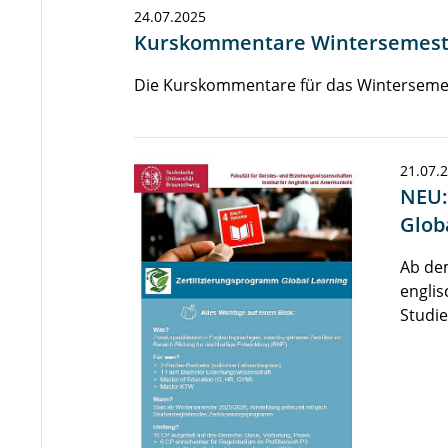
24.07.2025
Kurskommentare Wintersemest
Die Kurskommentare für das Wintersemest
21.07.
NEU:
Glob
Ab de
englis
Studi