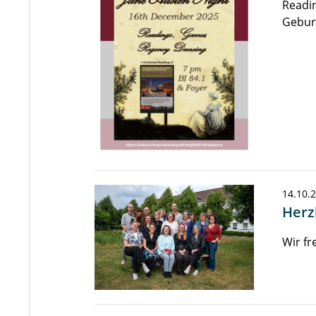
Readin
Geburt
14.10.
Herz
Wir fr