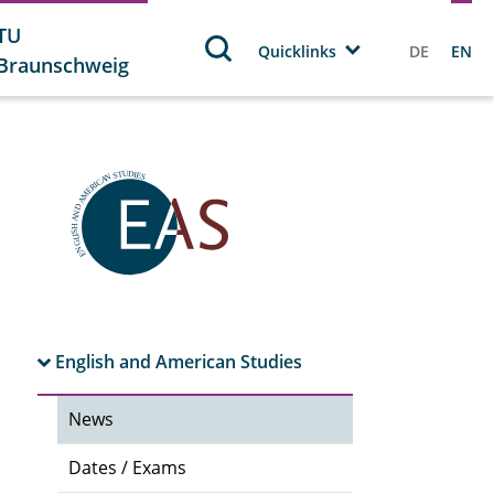
TU
Quicklinks
DE
EN
Braunschweig
English and American Studies
News
Dates / Exams