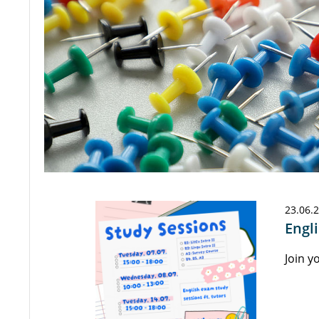
23.06.
Engl
Join y