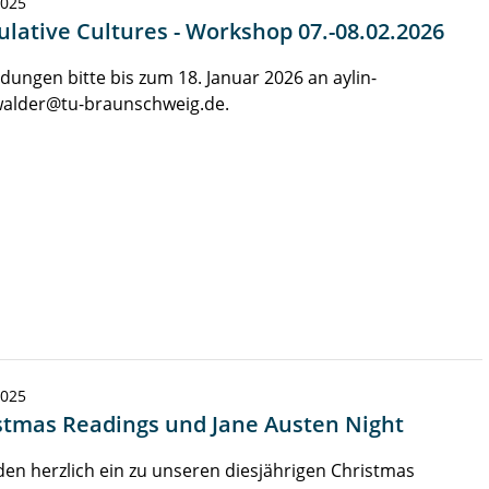
2025
ulative Cultures - Workshop 07.-08.02.2026
ungen bitte bis zum 18. Januar 2026 an aylin-
walder@tu-braunschweig.de.
2025
stmas Readings und Jane Austen Night
den herzlich ein zu unseren diesjährigen Christmas