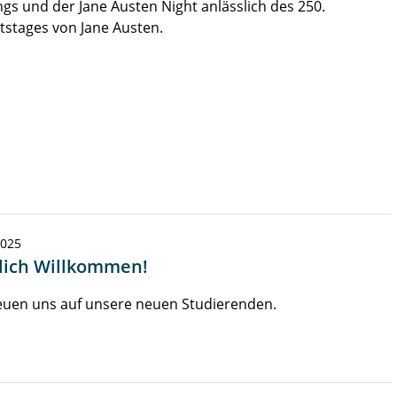
gs und der Jane Austen Night anlässlich des 250.
stages von Jane Austen.
2025
lich Willkommen!
euen uns auf unsere neuen Studierenden.