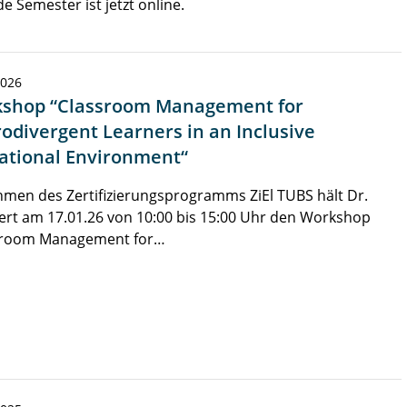
Semester ist jetzt online.
2026
shop “Classroom Management for
odivergent Learners in an Inclusive
ational Environment“
men des Zertifizierungsprogramms ZiEl TUBS hält Dr.
ert am 17.01.26 von 10:00 bis 15:00 Uhr den Workshop
sroom Management for…