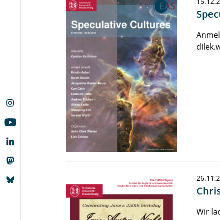
15.12.
Spec
Anmeld
dilek.
26.11.
Chri
Wir la