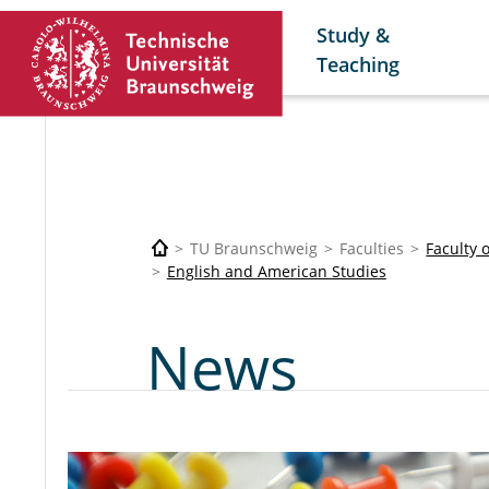
Study &
Teaching
TU Braunschweig
Faculties
Faculty 
English and American Studies
News