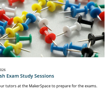
2026
ish Exam Study Sessions
our tutors at the MakerSpace to prepare for the exams.