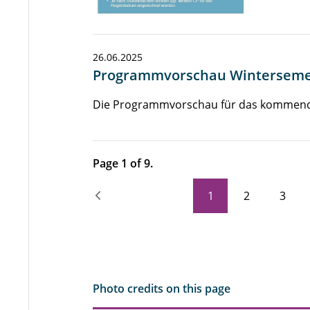
26.06.2025
Programmvorschau Wintersemes
Die Programmvorschau für das kommende 
Page 1 of 9.
1
2
3
Photo credits on this page