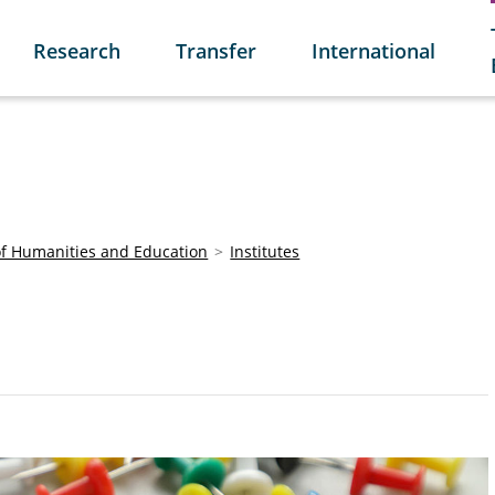
Research
Transfer
International
of Humanities and Education
Institutes