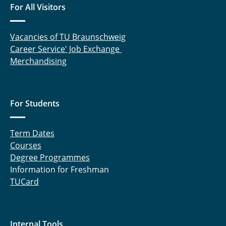
For All Visitors
Vacancies of TU Braunschweig
Career Service' Job Exchange
Merchandising
For Students
Term Dates
Courses
Degree Programmes
Information for Freshman
TUCard
Internal Tools