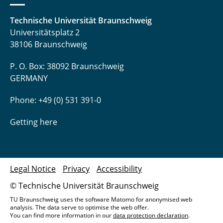
Technische Universität Braunschweig
Universitätsplatz 2
38106 Braunschweig
P. O. Box: 38092 Braunschweig
GERMANY
Phone: +49 (0) 531 391-0
Getting here
Legal Notice
Privacy
Accessibility
© Technische Universität Braunschweig
TU Braunschweig uses the software Matomo for anonymised web
analysis. The data serve to optimise the web offer.
You can find more information in our
data protection declaration
.