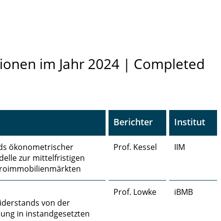
ionen im Jahr 2024 | Completed
Berichter
Institut
rds ökonometrischer
Prof. Kessel
IIM
lle zur mittelfristigen
roimmobilienmärkten
Prof. Lowke
iBMB
iderstands von der
ung in instandgesetzten