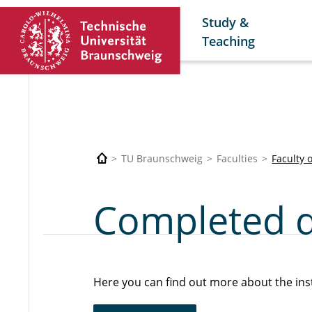
Study &
Teaching
TU Braunschweig
Faculties
Faculty 
Completed d
Here you can find out more about the inst