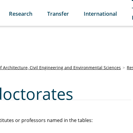
Research
Transfer
International
of Architecture, Civil Engineering and Environmental Sciences
Re
octorates
itutes or professors named in the tables: