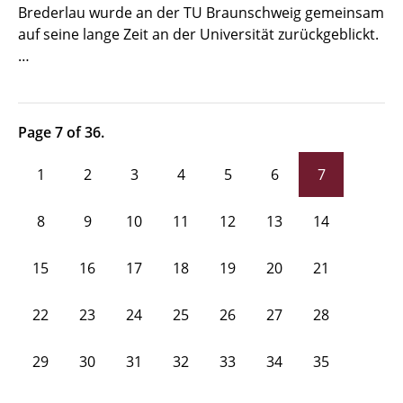
Brederlau wurde an der TU Braunschweig gemeinsam
auf seine lange Zeit an der Universität zurückgeblickt.
…
Page 7 of 36.
1
2
3
4
5
6
7
8
9
10
11
12
13
14
15
16
17
18
19
20
21
22
23
24
25
26
27
28
29
30
31
32
33
34
35