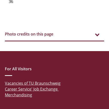
36
Photo credits on this page
For All Visitors
Vacancies of TU Braunschweig
Career Service' Job Exchange
Merchandising