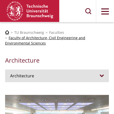
Menu
TU Braunschweig
Faculties
Faculty of Architecture, Civil Engineering and
Environmental Sciences
Architecture
Architecture
Jobs
Admission procedure 2024