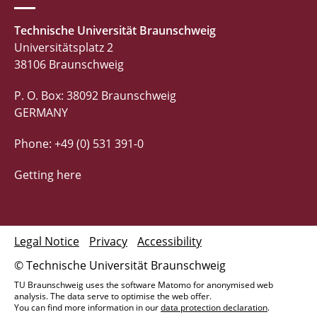
Technische Universität Braunschweig
Universitätsplatz 2
38106 Braunschweig
P. O. Box: 38092 Braunschweig
GERMANY
Phone: +49 (0) 531 391-0
Getting here
Legal Notice
Privacy
Accessibility
© Technische Universität Braunschweig
TU Braunschweig uses the software Matomo for anonymised web
analysis. The data serve to optimise the web offer.
You can find more information in our
data protection declaration
.