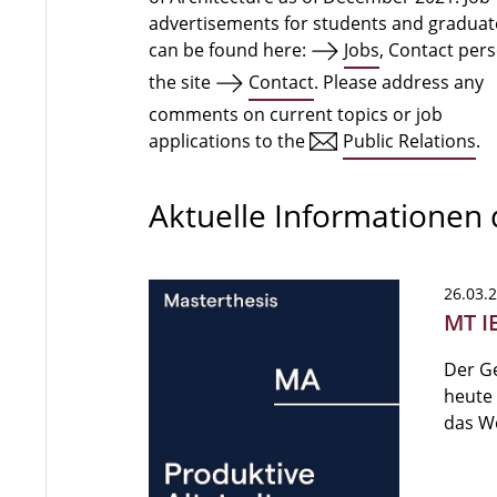
advertisements for students and graduat
can be found here:
Jobs
, Contact per
the site
Contact
. Please address any
comments on current topics or job
applications to the
Public Relations
.
Aktuelle Informationen
26.03.
MT I
Der G
heute 
das W