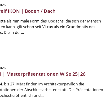
2026
reif IKON | Boden / Dach
tte als minimale Form des Obdachs, die sich der Mensch
ten kann, gilt schon seit Vitruv als ein Grundmotiv des
. Die in der…
2026
 | Masterpräsentationen WiSe 25|26
. bis 27. März finden im Architekturpavillon die
tationen der Abschlussarbeiten statt. Die Präsentationen
ochschulöffentlich und…