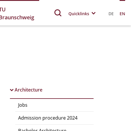
TU
Quicklinks
DE
EN
Braunschweig
Architecture
Jobs
Admission procedure 2024
Bachelor Architecture