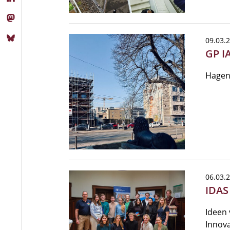
09.03.
GP I
Hagen
06.03.
IDAS
Ideen 
Innova