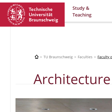
Study &
Teaching
TU Braunschweig
Faculties
Faculty 
Architecture