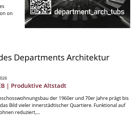
es
son on
 des Departments Architektur
2026
EB | Produktive Altstadt
eschosswohnungsbau der 1960er und 70er Jahre prägt bis
das Bild vieler innerstädtischer Quartiere. Funktional auf
ohnen reduziert,…