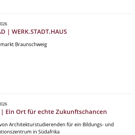
2026
AD | WERK.STADT.HAUS
markt Braunschweig
2026
 | Ein Ort für echte Zukunftschancen
von Architekturstudierenden für ein Bildungs- und
tionszentrum in Südafrika