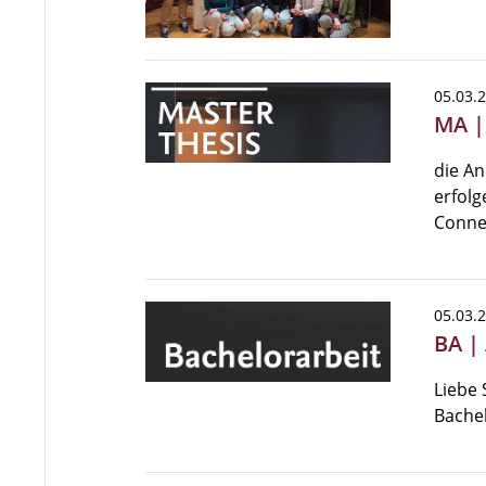
05.03.
MA |
die A
erfolg
Connec
05.03.
BA |
Liebe 
Bache