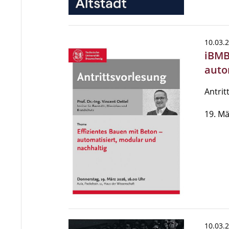
10.03.
iBMB
auto
Antrit
19. Mä
10.03.