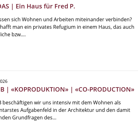
AS | Ein Haus für Fred P.
assen sich Wohnen und Arbeiten miteinander verbinden?
hafft man ein privates Refugium in einem Haus, das auch
liche bzw.…
2026
EB | «KOPRODUKTION» | «CO-PRODUCTION»
 beschäftigen wir uns intensiv mit dem Wohnen als
tarstes Aufgabenfeld in der Architektur und den damit
nden Grundfragen des…