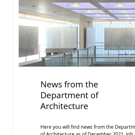
News from the
Department of
Architecture
Here you will find news from the Depart
of Architecture as of December 2021. Job